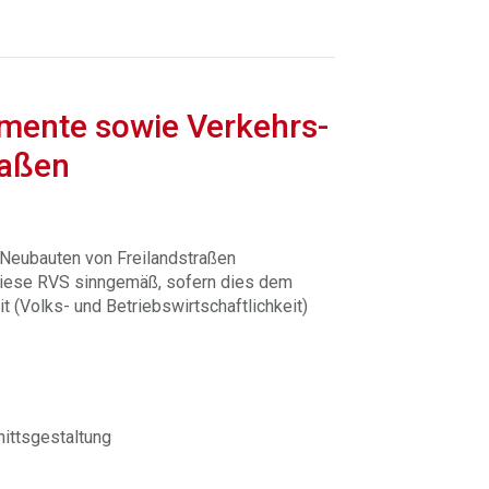
mente sowie Verkehrs-
raßen
 Neubauten von Freilandstraßen
diese RVS sinngemäß, sofern dies dem
t (Volks- und Betriebswirtschaftlichkeit)
nittsgestaltung