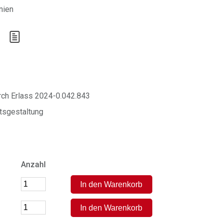
nien
urch Erlass 2024-0.042.843
ttsgestaltung
Anzahl