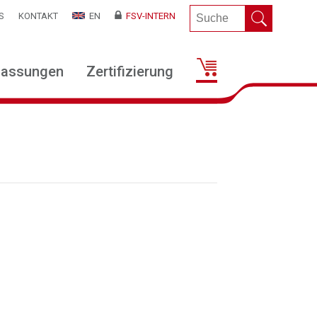
S
KONTAKT
EN
FSV-INTERN
lassungen
Zertifizierung