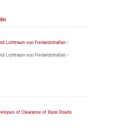
eln
d Lichtraum von Freilandstraßen -
d Lichtraum von Freilandstraßen -
elopes of Clearance of Rural Roads