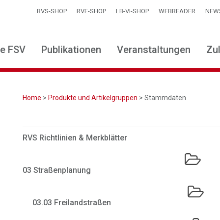
RVS-SHOP
RVE-SHOP
LB-VI-SHOP
WEBREADER
NEW
ie FSV
Publikationen
Veranstaltungen
Zu
Home
>
Produkte und Artikelgruppen
> Stammdaten
RVS Richtlinien & Merkblätter
03 Straßenplanung
03.03 Freilandstraßen