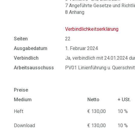
7 Angeführte Gesetze und Richtli
8 Anhang
Verbindlichkeitserklärung
Seiten
22
Ausgabedatum
1. Februar 2024
Verbindlich
Ja, verbindlich mit 24.01.2024 d
Arbeitsausschuss
PV01 Linienführung u. Querschni
Preise
Medium
Netto
+ USt.
Heft
€ 130,00
10 %
Download
€ 130,00
10 %