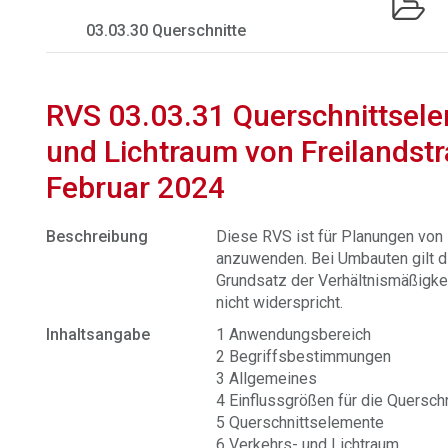
03.03.30 Querschnitte
RVS 03.03.31 Querschnittsele
und Lichtraum von Freilandst
Februar 2024
Beschreibung
Diese RVS ist für Planungen von
anzuwenden. Bei Umbauten gilt 
Grundsatz der Verhältnismäßigkei
nicht widerspricht.
Inhaltsangabe
1 Anwendungsbereich
2 Begriffsbestimmungen
3 Allgemeines
4 Einflussgrößen für die Quersch
5 Querschnittselemente
6 Verkehrs- und Lichtraum