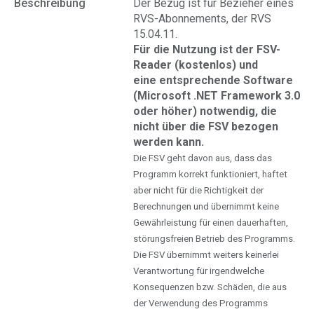
Beschreibung
Der Bezug ist für Bezieher eines
RVS-Abonnements, der RVS
15.04.11.
Für die Nutzung ist der FSV-
Reader (kostenlos) und
eine entsprechende Software
(Microsoft .NET Framework 3.0
oder höher) notwendig, die
nicht über die FSV bezogen
werden kann.
Die FSV geht davon aus, dass das
Programm korrekt funktioniert, haftet
aber nicht für die Richtigkeit der
Berechnungen und übernimmt keine
Gewährleistung für einen dauerhaften,
störungsfreien Betrieb des Programms.
Die FSV übernimmt weiters keinerlei
Verantwortung für irgendwelche
Konsequenzen bzw. Schäden, die aus
der Verwendung des Programms