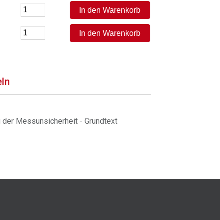
eln
 der Messunsicherheit - Grundtext