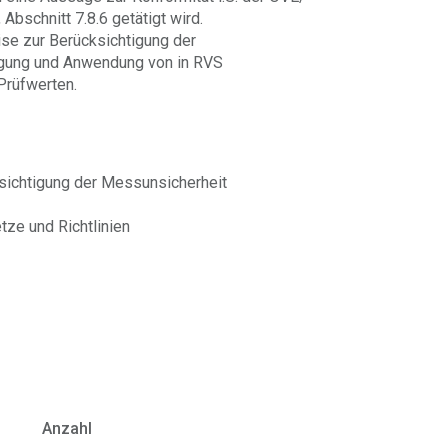
schnitt 7.8.6 getätigt wird.
se zur Berücksichtigung der
egung und Anwendung von in RVS
Prüfwerten.
sichtigung der Messunsicherheit
ze und Richtlinien
Anzahl