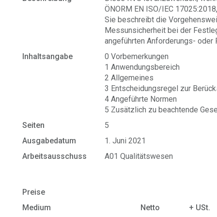
ÖNORM EN ISO/IEC 17025:2018, Ab
Sie beschreibt die Vorgehenswei
Messunsicherheit bei der Festl
angeführten Anforderungs- oder 
Inhaltsangabe
0 Vorbemerkungen
1 Anwendungsbereich
2 Allgemeines
3 Entscheidungsregel zur Berück
4 Angeführte Normen
5 Zusätzlich zu beachtende Geset
Seiten
5
Ausgabedatum
1. Juni 2021
Arbeitsausschuss
A01 Qualitätswesen
Preise
Medium
Netto
+ USt.