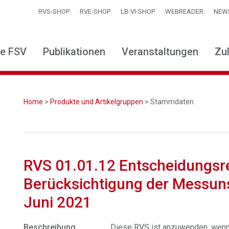
RVS-SHOP
RVE-SHOP
LB-VI-SHOP
WEBREADER
NEW
ie FSV
Publikationen
Veranstaltungen
Zu
Home
>
Produkte und Artikelgruppen
> Stammdaten
RVS 01.01.12 Entscheidungsre
Berücksichtigung der Messuns
Juni 2021
Beschreibung
Diese RVS ist anzuwenden, wenn 