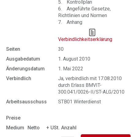
5. Kontrollplan
6. Angeführte Gesetze,
Richtlinien und Normen
7. Anhang
Verbindlichkeitserklärung
Seiten
30
Ausgabedatum
1. August 2010
Änderungsdatum
1. Mai 2022
Verbindlich
Ja, verbindlich mit 17.08.2010
durch Erlass BMVIT-
300.041/0026-II/ST-ALG/2010
Arbeitsausschuss
STB01 Winterdienst
Preise
Medium
Netto
+ USt.
Anzahl