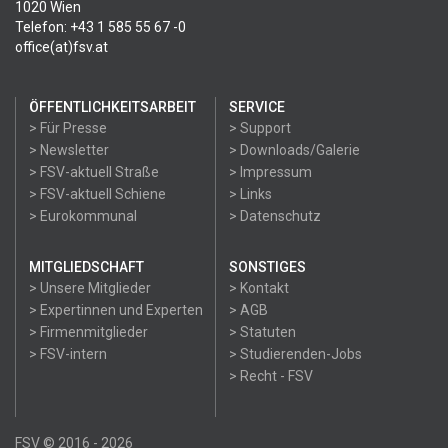
1020 Wien
Telefon: +43 1 585 55 67 -0
office(at)fsv.at
ÖFFENTLICHKEITSARBEIT
SERVICE
> Für Presse
> Support
> Newsletter
> Downloads/Galerie
> FSV-aktuell Straße
> Impressum
> FSV-aktuell Schiene
> Links
> Eurokommunal
> Datenschutz
MITGLIEDSCHAFT
SONSTIGES
> Unsere Mitglieder
> Kontakt
> Expertinnen und Experten
> AGB
> Firmenmitglieder
> Statuten
> FSV-intern
> Studierenden-Jobs
> Recht - FSV
FSV © 2016 - 2026