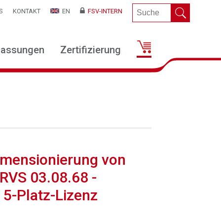
S
KONTAKT
EN
FSV-INTERN
lassungen
Zertifizierung
imensionierung von
RVS 03.08.68 -
 5-Platz-Lizenz