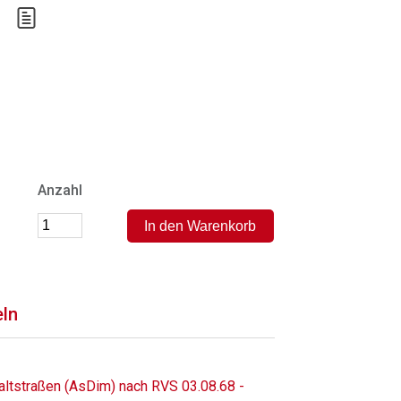
Anzahl
eln
ltstraßen (AsDim) nach RVS 03.08.68 -