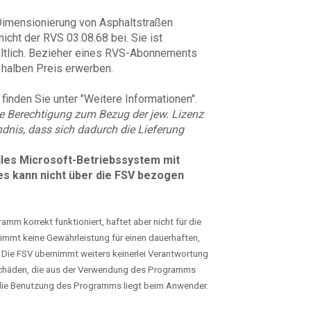
Dimensionierung von Asphaltstraßen
icht der RVS 03.08.68 bei. Sie ist
ältlich. Bezieher eines RVS-Abonnements
halben Preis erwerben.
finden Sie unter "Weitere Informationen".
e Berechtigung zum Bezug der jew. Lizenz
dnis, dass sich dadurch die Lieferung
elles Microsoft-Betriebssystem mit
s kann nicht über die FSV bezogen
mm korrekt funktioniert, haftet aber nicht für die
immt keine Gewährleistung für einen dauerhaften,
 Die FSV übernimmt weiters keinerlei Verantwortung
chäden, die aus der Verwendung des Programms
r die Benutzung des Programms liegt beim Anwender.