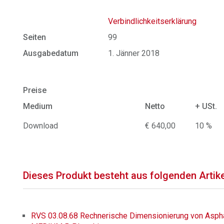
Verbindlichkeitserklärung
Seiten
99
Ausgabedatum
1. Jänner 2018
Preise
Medium
Netto
+ USt.
Download
€ 640,00
10 %
Dieses Produkt besteht aus folgenden Artik
RVS 03.08.68 Rechnerische Dimensionierung von Aspha