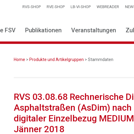
RVS-SHOP
RVE-SHOP
LB-VI-SHOP
WEBREADER
NEW
ie FSV
Publikationen
Veranstaltungen
Zu
Home
>
Produkte und Artikelgruppen
> Stammdaten
RVS 03.08.68 Rechnerische D
Asphaltstraßen (AsDim) nach 
digitaler Einzelbezug MEDIUM
Jänner 2018