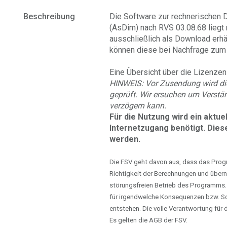
Beschreibung
Die Software zur rechnerischen 
(AsDim) nach RVS 03.08.68 liegt n
ausschließlich als Download erh
können diese bei Nachfrage zum 
Eine Übersicht über die Lizenzen 
HINWEIS: Vor Zusendung wird di
geprüft. Wir ersuchen um Verstän
verzögern kann.
Für die Nutzung wird ein aktu
Internetzugang benötigt.
Diese
werden.
Die FSV geht davon aus, dass das Progra
Richtigkeit der Berechnungen und übern
störungsfreien Betrieb des Programms.
für irgendwelche Konsequenzen bzw. S
entstehen. Die volle Verantwortung fü
Es gelten die AGB der FSV.