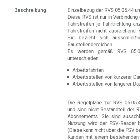
Beschreibung
Einzelbezug der RVS 05.05.44 u
Diese RVS ist nur in Verbindung
Fahrstreifen je Fahrtrichtung a
Fahrstreifen nicht ausreichend
Sie bezieht sich ausschließl
Baustellenbereichen.
Es werden gemäß RVS 05.05.
unterschieden:
Arbeitsfahrten
Arbeitsstellen von kürzerer Da
Arbeitsstellen von längerer Da
Die Regelpläne zur RVS 05.05.4
und sind nicht Bestandteil der 
Abonnements. Sie sind ausschlie
Nutzung wird der FSV-Reader b
(Diese kann nicht über die FSV 
Kunden mit einem bestehenden 