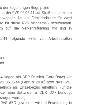
nd der zugehörigen Regelpläne
 mit der RVS 05.05.41 auf Straßen mit einem
nzuwenden. Ist die Fahrbahnbreite für zwei
, so ist diese RVS sinngemäß anzuwenden.
ich auf die Verkehrsführung vor und in
41 folgende Fälle von Arbeitsstellen
uer
uer
4 liegen als CDR-Dateien (CorelDraw) vor
RVS 05.05.44 (Februar 2016) bzw. des RVS-
ßlich als Einzelbezug erhältlich. Für die
zw. eine Software für CDR, DXF benötigt
bezogen werden).
RVS ABO gewähren wir bei Erweiterung in