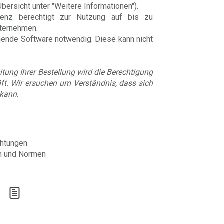
ersicht unter "Weitere Informationen").
zenz berechtigt zur Nutzung auf bis zu
nternehmen.
chende Software notwendig. Diese kann nicht
ung Ihrer Bestellung wird die Berechtigung
ft. Wir ersuchen um Verständnis, dass sich
 kann
.
chtungen
en und Normen