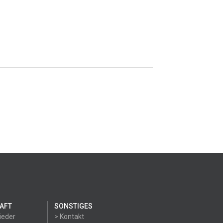
AFT
SONSTIGES
ieder
> Kontakt