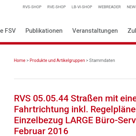
RVS-SHOP
RVE-SHOP
LB-VI-SHOP
WEBREADER
NEW
ie FSV
Publikationen
Veranstaltungen
Zu
Home
>
Produkte und Artikelgruppen
> Stammdaten
RVS 05.05.44 Straßen mit eine
Fahrtrichtung inkl. Regelpläne
Einzelbezug LARGE Büro-Serv
Februar 2016