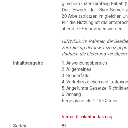
gleichem Lizenzumfang Rabatt (Üb
Der Erwerb der Büro-Serverli
20 Arbeitsplätzen im gleichen U
Für die Nutzung ist die entspre
über die FSV bezogen werden.
HINWEIS: Im Rahmen der Bearbeit
zum Bezug der jew. Lizenz geprü
dadurch die Lieferung verzögern
Inhaltsangabe
1. Anwendungsbereich
2. Allgemeines
3. Sonderfälle
4. Verkehrszeichen und Leiteinri
5. Angeführte Gesetze, Richtlini
6. Anhang
Regelpläne als CDR-Dateien
Verbindlichkeitserklärung
Seiten
83