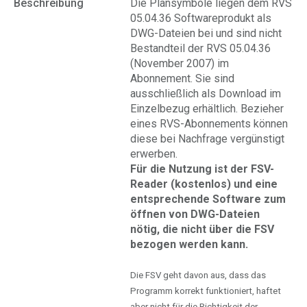
Beschreibung
Die Plansymbole liegen dem RVS
05.04.36 Softwareprodukt als
DWG-Dateien bei und sind nicht
Bestandteil der RVS 05.04.36
(November 2007) im
Abonnement. Sie sind
ausschließlich als Download im
Einzelbezug erhältlich. Bezieher
eines RVS-Abonnements können
diese bei Nachfrage vergünstigt
erwerben.
Für die Nutzung ist der FSV-
Reader (kostenlos) und eine
entsprechende Software zum
öffnen von DWG-Dateien
nötig, die nicht über die FSV
bezogen werden kann.
Die FSV geht davon aus, dass das
Programm korrekt funktioniert, haftet
aber nicht für die Richtigkeit der