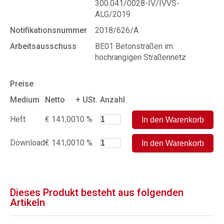
300.041/0028-IV/IVVS-
ALG/2019
Notifikationsnummer
2018/626/A
Arbeitsausschuss
BE01 Betonstraßen im
hochrangigen Straßennetz
Preise
Medium
Netto
+ USt.
Anzahl
Heft
€ 141,00
10 %
Download
€ 141,00
10 %
Dieses Produkt besteht aus folgenden
Artikeln