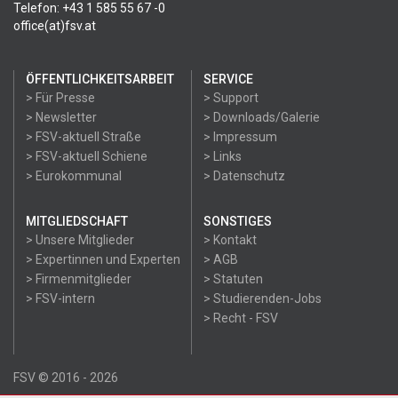
Telefon: +43 1 585 55 67 -0
office(at)fsv.at
ÖFFENTLICHKEITSARBEIT
SERVICE
> Für Presse
> Support
> Newsletter
> Downloads/Galerie
> FSV-aktuell Straße
> Impressum
> FSV-aktuell Schiene
> Links
> Eurokommunal
> Datenschutz
MITGLIEDSCHAFT
SONSTIGES
> Unsere Mitglieder
> Kontakt
> Expertinnen und Experten
> AGB
> Firmenmitglieder
> Statuten
> FSV-intern
> Studierenden-Jobs
> Recht - FSV
FSV © 2016 - 2026