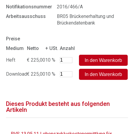
Notifikationsnummer
2016/466/A
Arbeitsausschuss
BR05 Brückenerhaltung und
Brückendatenbank
Preise
Medium
Netto
+ USt.
Anzahl
Heft
€ 225,00
10 %
Download
€ 225,00
10 %
Dieses Produkt besteht aus folgenden
Artikeln
RVS 13.05.11 Lebenszykluskostenermittlung für