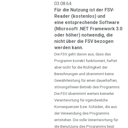
03.08.64.
Für die Nutzung ist der FSV-
Reader (kostenlos) und
eine entsprechende Software
(Microsoft .NET Framework 3.0
oder höher) notwendig, die
nicht über die FSV bezogen
werden kann.
Die FSV geht davon aus, dass das
Programm korrekt funktioniert, haftet
aber nicht für die Richtigkeit der
Berechnungen und übernimmt keine
Gewährleistung für einen dauerhaften,
störungsfreien Betrieb des Programms.
Die FSV übernimmt weiters keinerlei
Verantwortung für irgendwelche
Konsequenzen bzw. Schäden, die aus
der Verwendung des Programms
entstehen. Die volle Verantwortung für
die Benutzung des Programms liegt