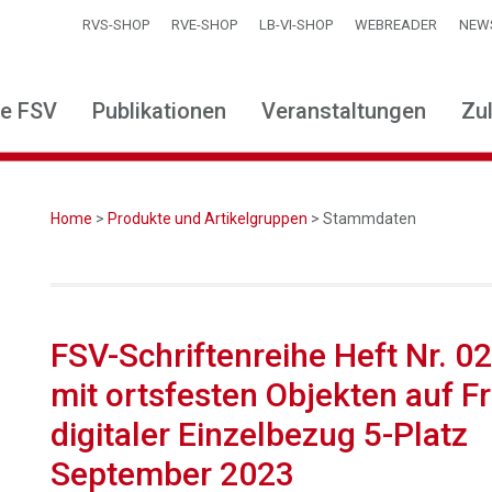
RVS-SHOP
RVE-SHOP
LB-VI-SHOP
WEBREADER
NEW
ie FSV
Publikationen
Veranstaltungen
Zu
Home
>
Produkte und Artikelgruppen
> Stammdaten
FSV-Schriftenreihe Heft Nr. 0
mit ortsfesten Objekten auf Fr
digitaler Einzelbezug 5-Platz
September 2023