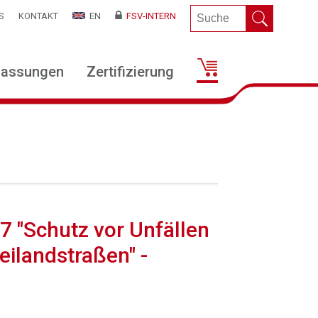
S
KONTAKT
EN
FSV-INTERN
lassungen
Zertifizierung
27 "Schutz vor Unfällen
eilandstraßen" -