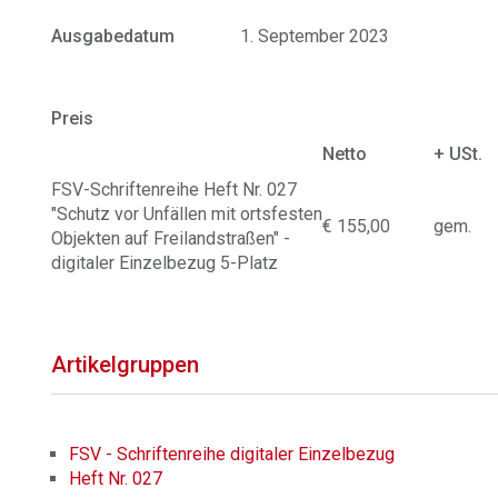
Ausgabedatum
1. September 2023
Preis
Netto
+ USt.
FSV-Schriftenreihe Heft Nr. 027
"Schutz vor Unfällen mit ortsfesten
€ 155,00
gem.
Objekten auf Freilandstraßen" -
digitaler Einzelbezug 5-Platz
Artikelgruppen
FSV - Schriftenreihe digitaler Einzelbezug
Heft Nr. 027