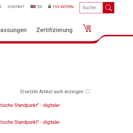
S
KONTAKT
EN
FSV-INTERN
lassungen
Zertifizierung
Ersetzte Artikel auch anzeigen
tische Standpunkt" - digitaler
tische Standpunkt" - digitaler