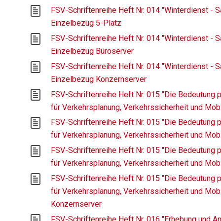
FSV-Schriftenreihe Heft Nr. 014 "Winterdienst - Sa
Einzelbezug 5-Platz
FSV-Schriftenreihe Heft Nr. 014 "Winterdienst - Sa
Einzelbezug Büroserver
FSV-Schriftenreihe Heft Nr. 014 "Winterdienst - Sa
Einzelbezug Konzernserver
FSV-Schriftenreihe Heft Nr. 015 "Die Bedeutung 
für Verkehrsplanung, Verkehrssicherheit und Mobil
FSV-Schriftenreihe Heft Nr. 015 "Die Bedeutung 
für Verkehrsplanung, Verkehrssicherheit und Mobil
FSV-Schriftenreihe Heft Nr. 015 "Die Bedeutung 
für Verkehrsplanung, Verkehrssicherheit und Mobil
FSV-Schriftenreihe Heft Nr. 015 "Die Bedeutung 
für Verkehrsplanung, Verkehrssicherheit und Mobil
Konzernserver
FSV-Schriftenreihe Heft Nr. 016 "Erhebung und A