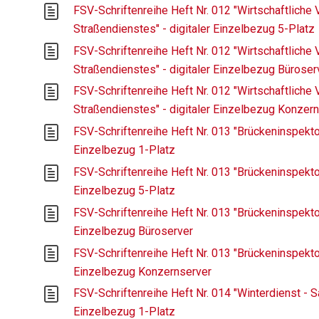
FSV-Schriftenreihe Heft Nr. 012 "Wirtschaftliche
Straßendienstes" - digitaler Einzelbezug 5-Platz
FSV-Schriftenreihe Heft Nr. 012 "Wirtschaftliche
Straßendienstes" - digitaler Einzelbezug Büroser
FSV-Schriftenreihe Heft Nr. 012 "Wirtschaftliche
Straßendienstes" - digitaler Einzelbezug Konzer
FSV-Schriftenreihe Heft Nr. 013 "Brückeninspekto
Einzelbezug 1-Platz
FSV-Schriftenreihe Heft Nr. 013 "Brückeninspekto
Einzelbezug 5-Platz
FSV-Schriftenreihe Heft Nr. 013 "Brückeninspekto
Einzelbezug Büroserver
FSV-Schriftenreihe Heft Nr. 013 "Brückeninspekto
Einzelbezug Konzernserver
FSV-Schriftenreihe Heft Nr. 014 "Winterdienst - Sa
Einzelbezug 1-Platz