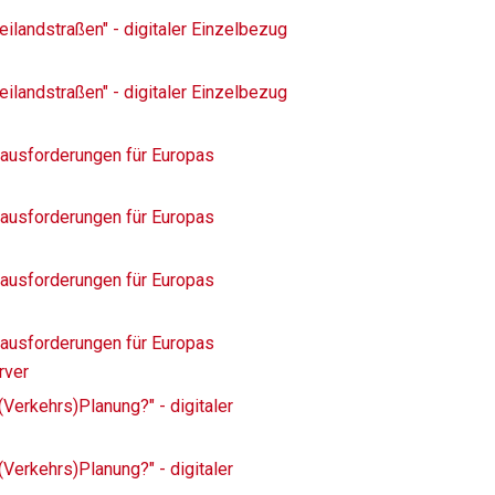
ilandstraßen" - digitaler Einzelbezug
ilandstraßen" - digitaler Einzelbezug
rausforderungen für Europas
rausforderungen für Europas
rausforderungen für Europas
r
rausforderungen für Europas
rver
(Verkehrs)Planung?" - digitaler
(Verkehrs)Planung?" - digitaler