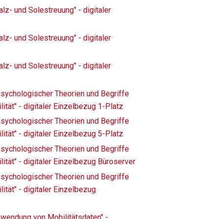
lz- und Solestreuung" - digitaler
lz- und Solestreuung" - digitaler
lz- und Solestreuung" - digitaler
psychologischer Theorien und Begriffe
ität" - digitaler Einzelbezug 1-Platz
psychologischer Theorien und Begriffe
ität" - digitaler Einzelbezug 5-Platz
psychologischer Theorien und Begriffe
ität" - digitaler Einzelbezug Büroserver
psychologischer Theorien und Begriffe
ität" - digitaler Einzelbezug
nwendung von Mobilitätsdaten" -