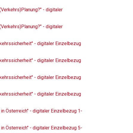
(Verkehrs)Planung?" - digitaler
(Verkehrs)Planung?" - digitaler
kehrssicherheit" - digitaler Einzelbezug
kehrssicherheit" - digitaler Einzelbezug
kehrssicherheit" - digitaler Einzelbezug
kehrssicherheit" - digitaler Einzelbezug
 in Österreich" - digitaler Einzelbezug 1-
 in Österreich" - digitaler Einzelbezug 5-