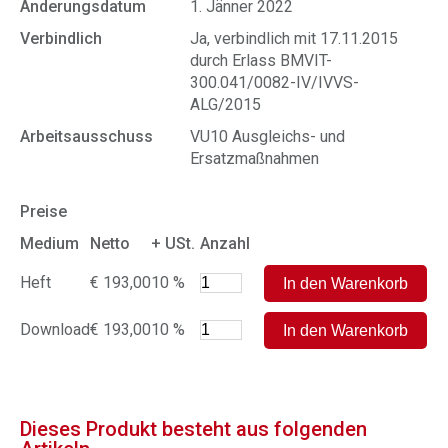
Änderungsdatum
1. Jänner 2022
Verbindlich
Ja, verbindlich mit 17.11.2015
durch Erlass BMVIT-
300.041/0082-IV/IVVS-
ALG/2015
Arbeitsausschuss
VU10 Ausgleichs- und
Ersatzmaßnahmen
Preise
Medium
Netto
+ USt.
Anzahl
Heft
€ 193,00
10 %
Download
€ 193,00
10 %
Dieses Produkt besteht aus folgenden