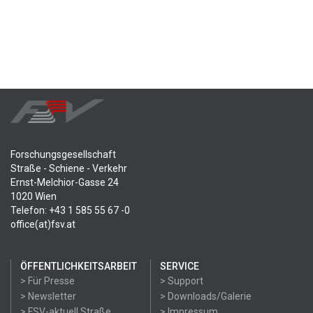
Forschungsgesellschaft
Straße - Schiene - Verkehr
Ernst-Melchior-Gasse 24
1020 Wien
Telefon: +43 1 585 55 67 -0
office(at)fsv.at
ÖFFENTLICHKEITSARBEIT
SERVICE
> Für Presse
> Support
> Newsletter
> Downloads/Galerie
> FSV-aktuell Straße
> Impressum