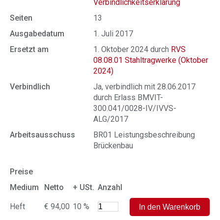
Verbindlichkeitserklärung
Seiten
13
Ausgabedatum
1. Juli 2017
Ersetzt am
1. Oktober 2024 durch
RVS
08.08.01 Stahltragwerke (Oktober
2024)
Verbindlich
Ja, verbindlich mit 28.06.2017
durch Erlass BMVIT-
300.041/0028-IV/IVVS-
ALG/2017
Arbeitsausschuss
BR01 Leistungsbeschreibung
Brückenbau
Preise
Medium
Netto
+ USt.
Anzahl
Heft
€ 94,00
10 %