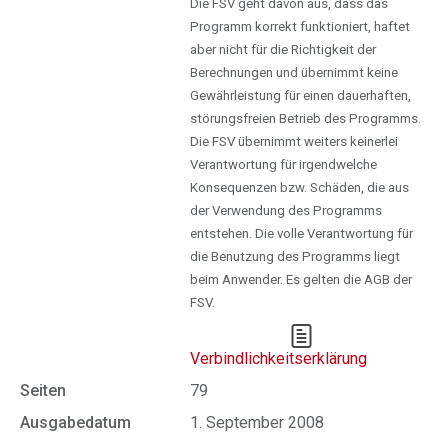
Die FSV geht davon aus, dass das
Programm korrekt funktioniert, haftet
aber nicht für die Richtigkeit der
Berechnungen und übernimmt keine
Gewährleistung für einen dauerhaften,
störungsfreien Betrieb des Programms.
Die FSV übernimmt weiters keinerlei
Verantwortung für irgendwelche
Konsequenzen bzw. Schäden, die aus
der Verwendung des Programms
entstehen. Die volle Verantwortung für
die Benutzung des Programms liegt
beim Anwender. Es gelten die AGB der
FSV.
Verbindlichkeitserklärung
Seiten
79
Ausgabedatum
1. September 2008