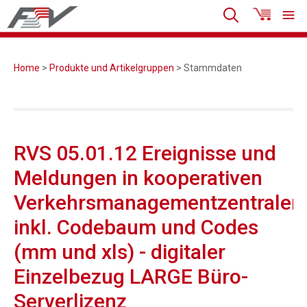
Home
>
Produkte und Artikelgruppen
> Stammdaten
RVS 05.01.12 Ereignisse und
Meldungen in kooperativen
Verkehrsmanagementzentralen
inkl. Codebaum und Codes
(mm und xls) - digitaler
Einzelbezug LARGE Büro-
Serverlizenz