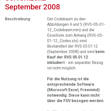
September 2008
Beschreibung
Der Codebaum zu den
Abbildungen 4 und 5 (RVS-05-01-
12_Codebaum.mm) und die
Excelliste zum Anhang (RVS-05-
01-12_Codes.xls) sind
Bestandteil der RVS 05.01.12
(September 2008) und sind
beim
Kauf der RVS 05.01.12
inkludiert
- ein separater Bezug
ist nicht möglich.
Für die Nutzung ist die
entsprechende
Software
(Microsoft Excel, Freemind)
notwendig. Diese kann nicht
über die FSV bezogen werden.