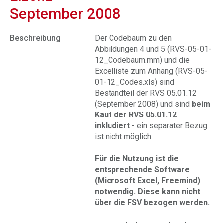
September 2008
Beschreibung
Der Codebaum zu den
Abbildungen 4 und 5 (RVS-05-01-
12_Codebaum.mm) und die
Excelliste zum Anhang (RVS-05-
01-12_Codes.xls) sind
Bestandteil der RVS 05.01.12
(September 2008) und sind
beim
Kauf der RVS 05.01.12
inkludiert
- ein separater Bezug
ist nicht möglich.
Für die Nutzung ist die
entsprechende
Software
(Microsoft Excel, Freemind)
notwendig. Diese kann nicht
über die FSV bezogen werden.