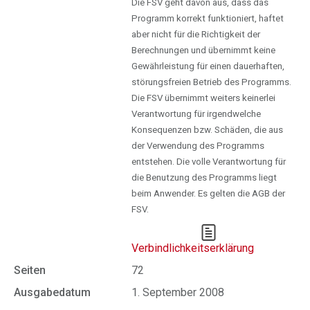
Die FSV geht davon aus, dass das
Programm korrekt funktioniert, haftet
aber nicht für die Richtigkeit der
Berechnungen und übernimmt keine
Gewährleistung für einen dauerhaften,
störungsfreien Betrieb des Programms.
Die FSV übernimmt weiters keinerlei
Verantwortung für irgendwelche
Konsequenzen bzw. Schäden, die aus
der Verwendung des Programms
entstehen. Die volle Verantwortung für
die Benutzung des Programms liegt
beim Anwender. Es gelten die AGB der
FSV.
Verbindlichkeitserklärung
Seiten
72
Ausgabedatum
1. September 2008