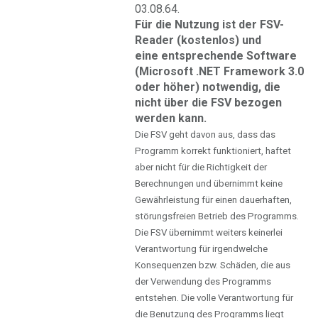
03.08.64.
Für die Nutzung ist der FSV-
Reader (kostenlos) und
eine entsprechende Software
(Microsoft .NET Framework 3.0
oder höher) notwendig, die
nicht über die FSV bezogen
werden kann.
Die FSV geht davon aus, dass das
Programm korrekt funktioniert, haftet
aber nicht für die Richtigkeit der
Berechnungen und übernimmt keine
Gewährleistung für einen dauerhaften,
störungsfreien Betrieb des Programms.
Die FSV übernimmt weiters keinerlei
Verantwortung für irgendwelche
Konsequenzen bzw. Schäden, die aus
der Verwendung des Programms
entstehen. Die volle Verantwortung für
die Benutzung des Programms liegt