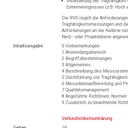
Veränderung der Tragfähigkeit 
Extremereignissen (z.B. Hoch 
Die RVS regelt die Anforderung
Tragfähigkeitsmessungen und di
Anforderungen an die Kalibrie r
Netz- oder Projektebene angewe
Inhaltsangabe
0 Vorbemerkungen
1 Anwendungsbereich
2 Begriffsbestimmungen
3 Allgemeines
4 Beschreibung des Messsyste
5 Durchführung von Tragfähigke
6 Messdatenaufbereitung und Pr
7 Qualitätsmanagement
8 Angeführte Richtlinien, Normen 
9 Zusätzlich zu beachtende Richtl
Verbindlichkeitserklärung
Seiten
19