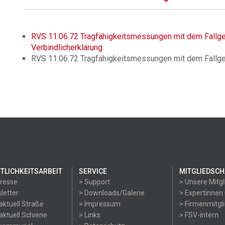
RVS 11.06.72 Tragfähigkeitsmessungen mit dem Fallge
Verbindlicherklärung
RVS 11.06.72 Tragfähigkeitsmessungen mit dem Fallge
TLICHKEITSARBEIT
SERVICE
MITGLIEDSCH
Presse
> Support
> Unsere Mitgl
letter
> Downloads/Galerie
> Expertinnen
aktuell Straße
> Impressum
> Firmenmitgl
aktuell Schiene
> Links
> FSV-intern