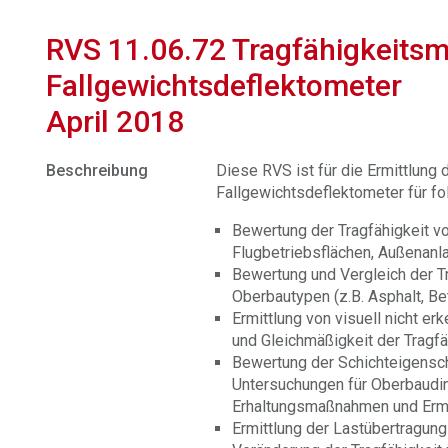
RVS 11.06.72 Tragfähigkeits
Fallgewichtsdeflektometer
April 2018
Beschreibung
Diese RVS ist für die Ermittlung 
Fallgewichtsdeflektometer für f
Bewertung der Tragfähigkeit vo
Flugbetriebsflächen, Außenanl
Bewertung und Vergleich der Tr
Oberbautypen (z.B. Asphalt, Be
Ermittlung von visuell nicht e
und Gleichmäßigkeit der Tragfä
Bewertung der Schichteigensch
Untersuchungen für Oberbaudi
Erhaltungsmaßnahmen und Erm
Ermittlung der Lastübertragung