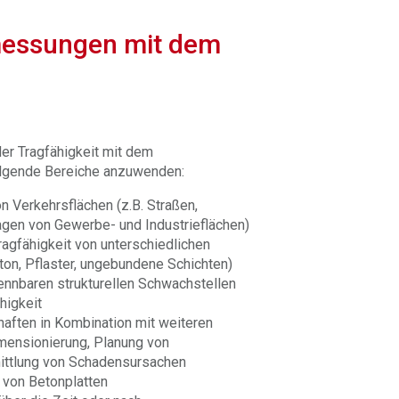
messungen mit dem
der Tragfähigkeit mit dem
olgende Bereiche anzuwenden:
n Verkehrsflächen (z.B. Straßen,
agen von Gewerbe- und Industrieflächen)
agfähigkeit von unterschiedlichen
ton, Pflaster, ungebundene Schichten)
rkennbaren strukturellen Schwachstellen
higkeit
aften in Kombination mit weiteren
mensionierung, Planung von
ittlung von Schadensursachen
 von Betonplatten