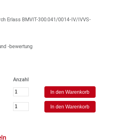
durch Erlass BMVIT-300.041/0014-IV/IVVS-
und -bewertung
Anzahl
eln