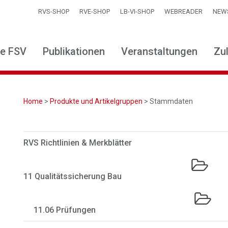
RVS-SHOP
RVE-SHOP
LB-VI-SHOP
WEBREADER
NEW
ie FSV
Publikationen
Veranstaltungen
Zu
Home
>
Produkte und Artikelgruppen
> Stammdaten
RVS Richtlinien & Merkblätter
11 Qualitätssicherung Bau
11.06 Prüfungen