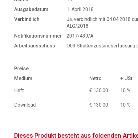
Ausgabedatum
1. April 2018
Verbindlich
Ja, verbindlich mit 04.04.2018 
ALG/2018
Notifikationsnummer
2017/439/A
Arbeitsausschuss
O03 Straßenzustandserfassung 
Preise
Medium
Netto
+ USt.
Heft
€ 130,00
10 %
Download
€ 130,00
10 %
Dieses Produkt besteht aus folgenden Artik