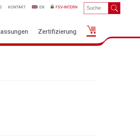
S
KONTAKT
EN
FSV-INTERN
lassungen
Zertifizierung