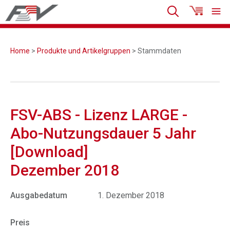
Home
>
Produkte und Artikelgruppen
> Stammdaten
FSV-ABS - Lizenz LARGE -
Abo-Nutzungsdauer 5 Jahr
[Download]
Dezember 2018
Ausgabedatum
1. Dezember 2018
Preis