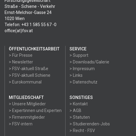
Forschungsgesellschaft
Straße - Schiene - Verkehr
Ernst-Melchior-Gasse 24
1020 Wien
Telefon: +43 1 585 55 67 -0
office(at)fsv.at
ÖFFENTLICHKEITSARBEIT
SERVICE
> Für Presse
> Support
> Newsletter
> Downloads/Galerie
> FSV-aktuell Straße
> Impressum
> FSV-aktuell Schiene
> Links
> Eurokommunal
> Datenschutz
MITGLIEDSCHAFT
SONSTIGES
> Unsere Mitglieder
> Kontakt
> Expertinnen und Experten
> AGB
> Firmenmitglieder
> Statuten
> FSV-intern
> Studierenden-Jobs
> Recht - FSV