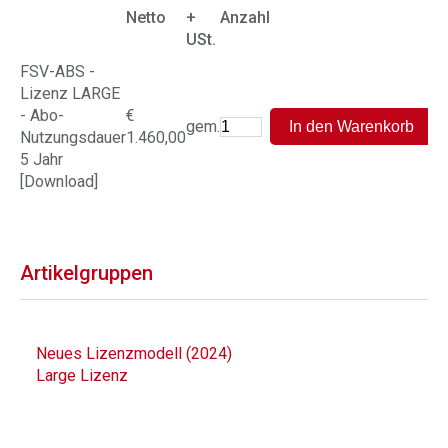
Netto
+
Anzahl
USt.
FSV-ABS -
Lizenz LARGE
- Abo-
€
gem.
Nutzungsdauer
1.460,00
5 Jahr
[Download]
Artikelgruppen
Neues Lizenzmodell (2024)
Large Lizenz