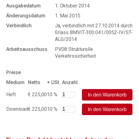
Ausgabedatum
1. Oktober 2014
Änderungsdatum
1. Mai 2015
Verbindlich
Ja, verbindlich mit 27.10.2014 durch
Erlass BMVIT-300.041/0052-IV/ST-
ALG/2014
Arbeitsausschuss
PV08 Strukturelle
Verkehrssicherheit
Preise
Medium
Netto
+ USt.
Anzahl
Heft
€ 225,00
10 %
Download
€ 225,00
10 %