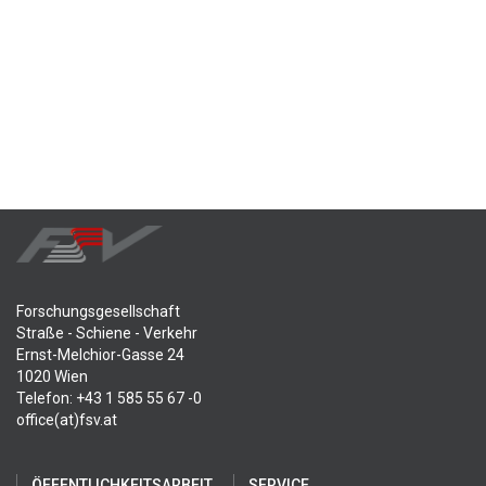
Forschungsgesellschaft
Straße - Schiene - Verkehr
Ernst-Melchior-Gasse 24
1020 Wien
Telefon: +43 1 585 55 67 -0
office(at)fsv.at
ÖFFENTLICHKEITSARBEIT
SERVICE