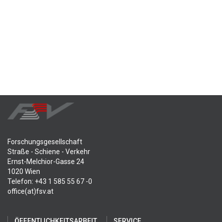
Forschungsgesellschaft
Straße - Schiene - Verkehr
Ernst-Melchior-Gasse 24
1020 Wien
Telefon: +43 1 585 55 67 -0
office(at)fsv.at
ÖFFENTLICHKEITSARBEIT
SERVICE