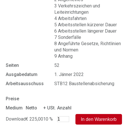
3 Verkehrszeichen und
Leiteinrichtungen
4 Arbeitsfahrten
5 Arbeitsstellen kürzerer Dauer
6 Arbeitsstellen längerer Dauer
7 Sonderfälle
8 Angeführte Gesetze, Richtlinien
und Normen
9 Anhang
Seiten
52
Ausgabedatum
1. Jänner 2022
Arbeitsausschuss
STB12 Baustellenabsicherung
Preise
Medium
Netto
+ USt.
Anzahl
Download
€ 225,00
10 %