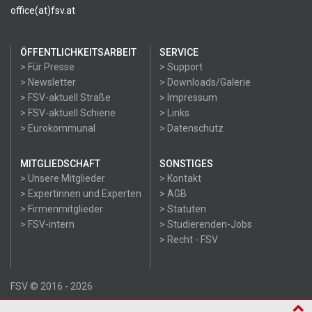
office(at)fsv.at
ÖFFENTLICHKEITSARBEIT
SERVICE
> Für Presse
> Support
> Newsletter
> Downloads/Galerie
> FSV-aktuell Straße
> Impressum
> FSV-aktuell Schiene
> Links
> Eurokommunal
> Datenschutz
MITGLIEDSCHAFT
SONSTIGES
> Unsere Mitglieder
> Kontakt
> Expertinnen und Experten
> AGB
> Firmenmitglieder
> Statuten
> FSV-intern
> Studierenden-Jobs
> Recht - FSV
FSV © 2016 - 2026