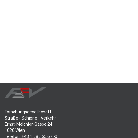
Forschungsgesellschaft
Straße - Schiene - Verkehr
Ernst-Melchior-Gasse 24
1020 Wien
Telefon: +43 1 585 55 67 -0