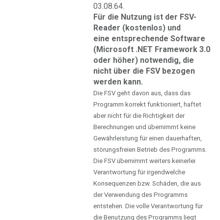
03.08.64.
Für die Nutzung ist der FSV-
Reader (kostenlos) und
eine entsprechende Software
(Microsoft .NET Framework 3.0
oder höher) notwendig, die
nicht über die FSV bezogen
werden kann.
Die FSV geht davon aus, dass das
Programm korrekt funktioniert, haftet
aber nicht für die Richtigkeit der
Berechnungen und übernimmt keine
Gewährleistung für einen dauerhaften,
störungsfreien Betrieb des Programms.
Die FSV übernimmt weiters keinerlei
Verantwortung für irgendwelche
Konsequenzen bzw. Schäden, die aus
der Verwendung des Programms
entstehen. Die volle Verantwortung für
die Benutzung des Programms liegt