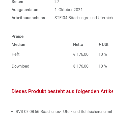
Seiten
27
Ausgabedatum
1. Oktober 2021
Arbeitsausschuss
STEI04 Böschungs- und Ufersich
Preise
Medium
Netto
+ USt.
Heft
€ 176,00
10 %
Download
€ 176,00
10 %
Dieses Produkt besteht aus folgenden Artik
RVS 03.08.66 Böschungs-. Ufer- und Sohlsicherung mit 