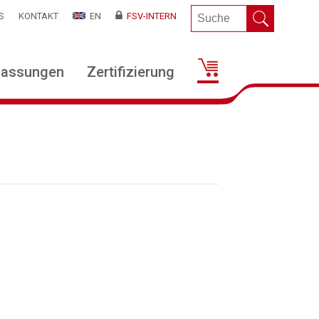
S
KONTAKT
EN
FSV-INTERN
lassungen
Zertifizierung