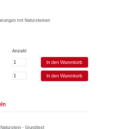
erungen mit Natursteinen
Anzahl
eln
Naturstein - Grundtext