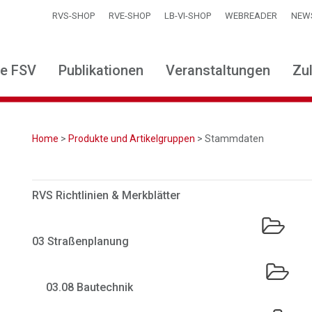
RVS-SHOP
RVE-SHOP
LB-VI-SHOP
WEBREADER
NEW
ie FSV
Publikationen
Veranstaltungen
Zu
Home
>
Produkte und Artikelgruppen
> Stammdaten
RVS Richtlinien & Merkblätter
03 Straßenplanung
03.08 Bautechnik