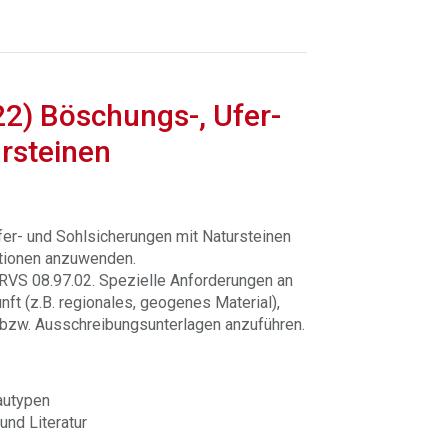
22) Böschungs-, Ufer-
rsteinen
fer- und Sohlsicherungen mit Natursteinen
tionen anzuwenden.
t RVS 08.97.02. Spezielle Anforderungen an
ft (z.B. regionales, geogenes Material),
 bzw. Ausschreibungsunterlagen anzuführen.
autypen
und Literatur