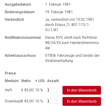
Ausgabedatum
1. Februar 1981
Änderungsdatum
19. Februar 1981
Verbindlich
Ja, verbindlich mit 19.02.1981
durch Erlass ZI. 801.113/1-
III/1/81
Notifikationsnummer
Diese RVS stellt nach Richtlinie
98/34/EG kein Handelshemmnis
dar.
Arbeitsausschuss
STB06 Fahrzeuge und Geräte der
Straßenerhaltung
Preise
Medium
Netto
+ USt.
Anzahl
Heft
€ 83,00
10 %
Download
€ 83,00
10 %