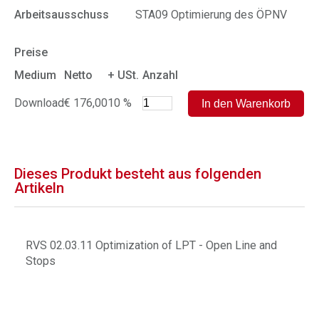
Arbeitsausschuss
STA09 Optimierung des ÖPNV
Preise
Medium
Netto
+ USt.
Anzahl
Download
€ 176,00
10 %
Dieses Produkt besteht aus folgenden
Artikeln
RVS 02.03.11 Optimization of LPT - Open Line and
Stops