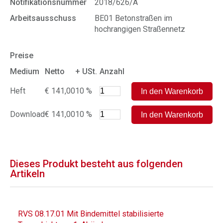
Notifikationsnummer
2018/626/A
Arbeitsausschuss
BE01 Betonstraßen im
hochrangigen Straßennetz
Preise
Medium
Netto
+ USt.
Anzahl
Heft
€ 141,00
10 %
Download
€ 141,00
10 %
Dieses Produkt besteht aus folgenden
Artikeln
RVS 08.17.01 Mit Bindemittel stabilisierte