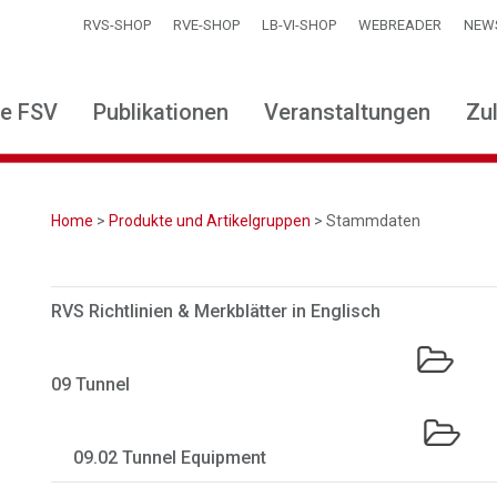
RVS-SHOP
RVE-SHOP
LB-VI-SHOP
WEBREADER
NEW
ie FSV
Publikationen
Veranstaltungen
Zu
Home
>
Produkte und Artikelgruppen
> Stammdaten
RVS Richtlinien & Merkblätter in Englisch
09 Tunnel
09.02 Tunnel Equipment