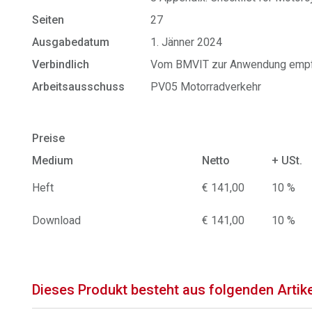
Seiten
27
Ausgabedatum
1. Jänner 2024
Verbindlich
Vom BMVIT zur Anwendung empf
Arbeitsausschuss
PV05 Motorradverkehr
Preise
Medium
Netto
+ USt.
Heft
€ 141,00
10 %
Download
€ 141,00
10 %
Dieses Produkt besteht aus folgenden Artik