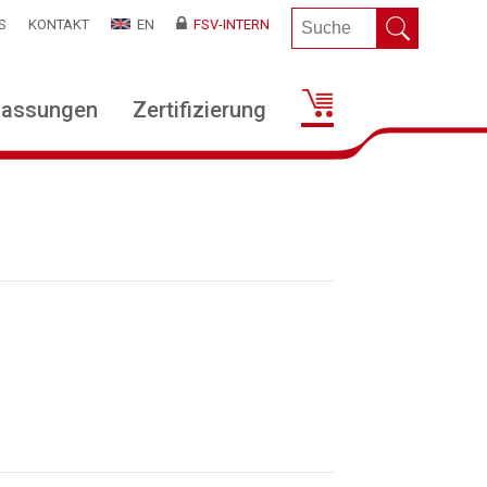
S
KONTAKT
EN
FSV-INTERN
lassungen
Zertifizierung