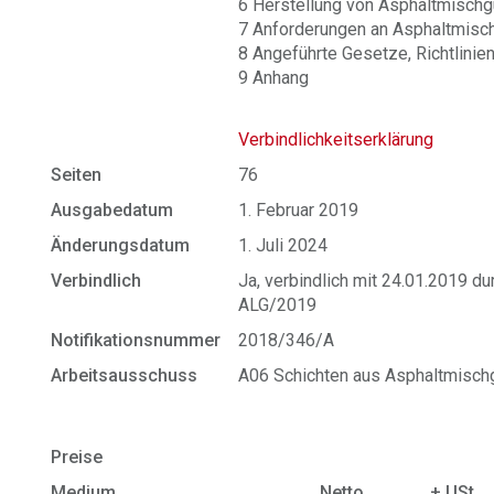
6 Herstellung von Asphaltmischg
7 Anforderungen an Asphaltmisc
8 Angeführte Gesetze, Richtlinien
9 Anhang
Verbindlichkeitserklärung
Seiten
76
Ausgabedatum
1. Februar 2019
Änderungsdatum
1. Juli 2024
Verbindlich
Ja, verbindlich mit 24.01.2019 
ALG/2019
Notifikationsnummer
2018/346/A
Arbeitsausschuss
A06 Schichten aus Asphaltmisch
Preise
Medium
Netto
+ USt.