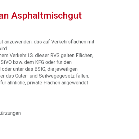
an Asphaltmischgut
ut anzuwenden, das auf Verkehrsflächen mit
ird.
hem Verkehr i.S. dieser RVS gelten Flächen,
 StVO bzw. dem KFG oder für den
oder unter das BStG, die jeweiligen
r das Güter- und Seilwegegesetz fallen.
ür ähnliche, private Flächen angewendet
kürzungen