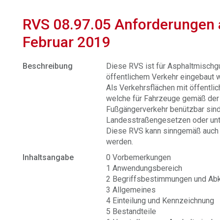
RVS 08.97.05 Anforderungen 
Februar 2019
Beschreibung
Diese RVS ist für Asphaltmischg
öffentlichem Verkehr eingebaut w
Als Verkehrsflächen mit öffentlic
welche für Fahrzeuge gemäß der
Fußgängerverkehr benützbar sind 
Landesstraßengesetzen oder unte
Diese RVS kann sinngemäß auch f
werden.
Inhaltsangabe
0 Vorbemerkungen
1 Anwendungsbereich
2 Begriffsbestimmungen und Ab
3 Allgemeines
4 Einteilung und Kennzeichnung
5 Bestandteile