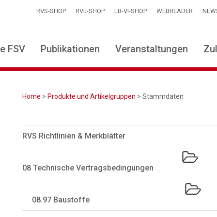
RVS-SHOP
RVE-SHOP
LB-VI-SHOP
WEBREADER
NEW
ie FSV
Publikationen
Veranstaltungen
Zu
Home
>
Produkte und Artikelgruppen
> Stammdaten
RVS Richtlinien & Merkblätter
08 Technische Vertragsbedingungen
08.97 Baustoffe