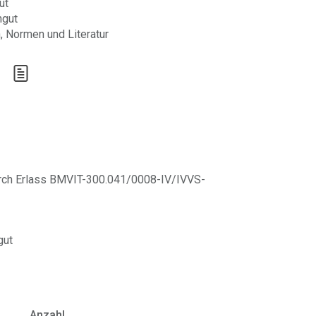
ut
hgut
, Normen und Literatur
durch Erlass BMVIT-300.041/0008-IV/IVVS-
gut
Anzahl