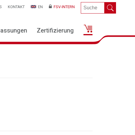
S
KONTAKT
EN
FSV-INTERN
lassungen
Zertifizierung