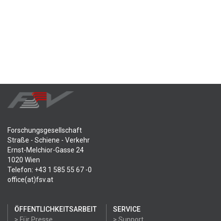
Forschungsgesellschaft
Straße - Schiene - Verkehr
Ernst-Melchior-Gasse 24
1020 Wien
Telefon: +43 1 585 55 67 -0
office(at)fsv.at
ÖFFENTLICHKEITSARBEIT
SERVICE
> Für Presse
> Support