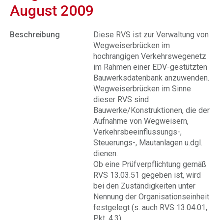
August 2009
Beschreibung
Diese RVS ist zur Verwaltung von
Wegweiserbrücken im
hochrangigen Verkehrswegenetz
im Rahmen einer EDV-gestützten
Bauwerksdatenbank anzuwenden.
Wegweiserbrücken im Sinne
dieser RVS sind
Bauwerke/Konstruktionen, die der
Aufnahme von Wegweisern,
Verkehrsbeeinflussungs-,
Steuerungs-, Mautanlagen u.dgl.
dienen.
Ob eine Prüfverpflichtung gemäß
RVS 13.03.51 gegeben ist, wird
bei den Zuständigkeiten unter
Nennung der Organisationseinheit
festgelegt (s. auch RVS 13.04.01,
Pkt. 4.3).