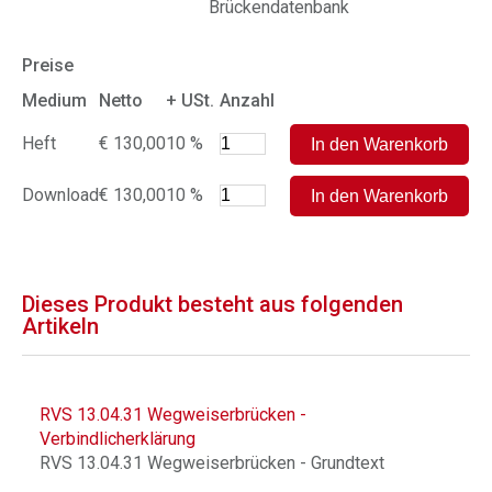
Brückendatenbank
Preise
Medium
Netto
+ USt.
Anzahl
Heft
€ 130,00
10 %
Download
€ 130,00
10 %
Dieses Produkt besteht aus folgenden
Artikeln
RVS 13.04.31 Wegweiserbrücken -
Verbindlicherklärung
RVS 13.04.31 Wegweiserbrücken - Grundtext