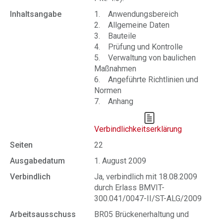
Inhaltsangabe
1. Anwendungsbereich
2. Allgemeine Daten
3. Bauteile
4. Prüfung und Kontrolle
5. Verwaltung von baulichen
Maßnahmen
6. Angeführte Richtlinien und
Normen
7. Anhang
Verbindlichkeitserklärung
Seiten
22
Ausgabedatum
1. August 2009
Verbindlich
Ja, verbindlich mit 18.08.2009
durch Erlass BMVIT-
300.041/0047-II/ST-ALG/2009
Arbeitsausschuss
BR05 Brückenerhaltung und