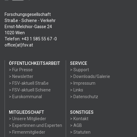
Forschungsgesellschaft
Straße - Schiene - Verkehr
Ernst-Melchior-Gasse 24
1020 Wien
Telefon: +43 1 585 55 67 -0
office(at)fsv.at
ÖFFENTLICHKEITSARBEIT
SERVICE
> Für Presse
> Support
> Newsletter
> Downloads/Galerie
> FSV-aktuell Straße
> Impressum
> FSV-aktuell Schiene
> Links
> Eurokommunal
> Datenschutz
MITGLIEDSCHAFT
SONSTIGES
> Unsere Mitglieder
> Kontakt
> Expertinnen und Experten
> AGB
> Firmenmitglieder
> Statuten