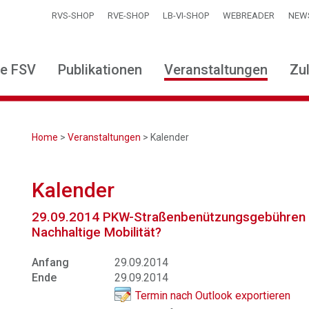
RVS-SHOP
RVE-SHOP
LB-VI-SHOP
WEBREADER
NEW
ie FSV
Publikationen
Veranstaltungen
Zu
Home
>
Veranstaltungen
> Kalender
Kalender
29.09.2014 PKW-Straßenbenützungsgebühren 
Nachhaltige Mobilität?
Anfang
29.09.2014
Ende
29.09.2014
Termin nach Outlook exportieren