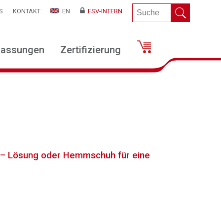
S
KONTAKT
EN
FSV-INTERN
lassungen
Zertifizierung
– Lösung oder Hemmschuh für eine