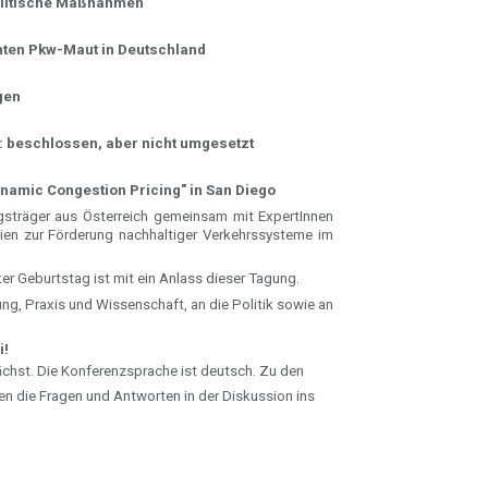
olitische Maßnahmen
anten Pkw-Maut in Deutschland
gen
: beschlossen, aber nicht umgesetzt
namic Congestion Pricing" in San Diego
sträger aus Österreich gemeinsam mit ExpertInnen
ien zur Förderung nachhaltiger Verkehrssysteme im
er Geburtstag ist mit ein Anlass dieser Tagung.
ung, Praxis und Wissenschaft, an die Politik sowie an
i!
hst. Die Konferenzsprache ist deutsch. Zu den
en die Fragen und Antworten in der Diskussion ins