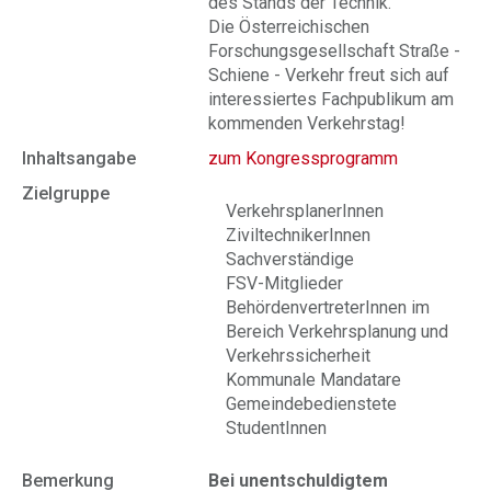
des Stands der Technik.
Die Österreichischen
Forschungsgesellschaft Straße -
Schiene - Verkehr freut sich auf
interessiertes Fachpublikum am
kommenden Verkehrstag!
Inhaltsangabe
zum Kongressprogramm
Zielgruppe
VerkehrsplanerInnen
ZiviltechnikerInnen
Sachverständige
FSV-Mitglieder
BehördenvertreterInnen im
Bereich Verkehrsplanung und
Verkehrssicherheit
Kommunale Mandatare
Gemeindebedienstete
StudentInnen
Bemerkung
Bei unentschuldigtem