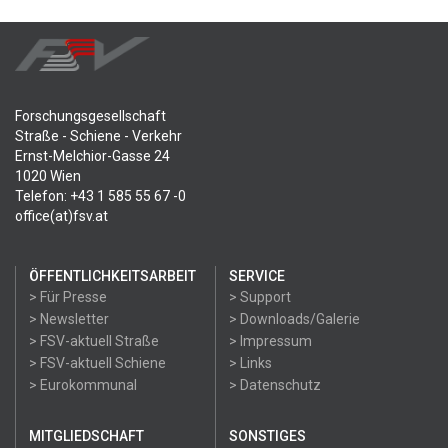
Forschungsgesellschaft
Straße - Schiene - Verkehr
Ernst-Melchior-Gasse 24
1020 Wien
Telefon: +43 1 585 55 67 -0
office(at)fsv.at
ÖFFENTLICHKEITSARBEIT
SERVICE
> Für Presse
> Support
> Newsletter
> Downloads/Galerie
> FSV-aktuell Straße
> Impressum
> FSV-aktuell Schiene
> Links
> Eurokommunal
> Datenschutz
MITGLIEDSCHAFT
SONSTIGES