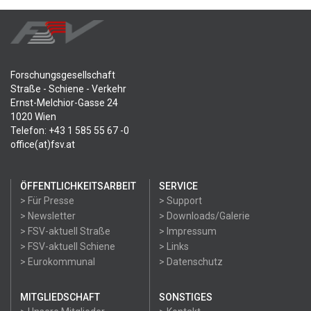
Forschungsgesellschaft
Straße - Schiene - Verkehr
Ernst-Melchior-Gasse 24
1020 Wien
Telefon: +43 1 585 55 67 -0
office(at)fsv.at
ÖFFENTLICHKEITSARBEIT
SERVICE
> Für Presse
> Support
> Newsletter
> Downloads/Galerie
> FSV-aktuell Straße
> Impressum
> FSV-aktuell Schiene
> Links
> Eurokommunal
> Datenschutz
MITGLIEDSCHAFT
SONSTIGES