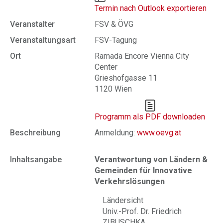
Termin nach Outlook exportieren
Veranstalter
FSV & ÖVG
Veranstaltungsart
FSV-Tagung
Ort
Ramada Encore Vienna City
Center
Grieshofgasse 11
1120 Wien
Programm als PDF downloaden
Beschreibung
Anmeldung:
www.oevg.at
Inhaltsangabe
Verantwortung von Ländern &
Gemeinden für Innovative
Verkehrslösungen
Ländersicht
Univ.-Prof. Dr. Friedrich
ZIBUSCHKA