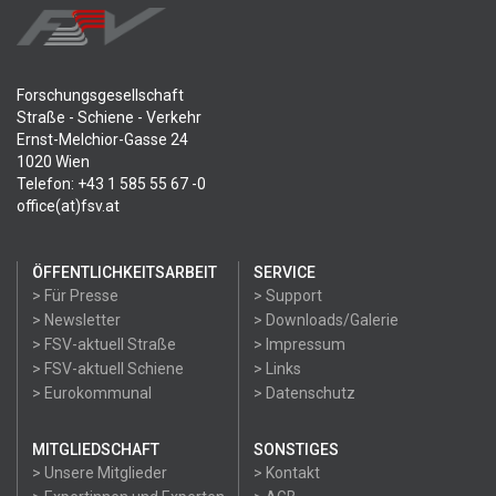
Forschungsgesellschaft
Straße - Schiene - Verkehr
Ernst-Melchior-Gasse 24
1020 Wien
Telefon: +43 1 585 55 67 -0
office(at)fsv.at
ÖFFENTLICHKEITSARBEIT
SERVICE
> Für Presse
> Support
> Newsletter
> Downloads/Galerie
> FSV-aktuell Straße
> Impressum
> FSV-aktuell Schiene
> Links
> Eurokommunal
> Datenschutz
MITGLIEDSCHAFT
SONSTIGES
> Unsere Mitglieder
> Kontakt