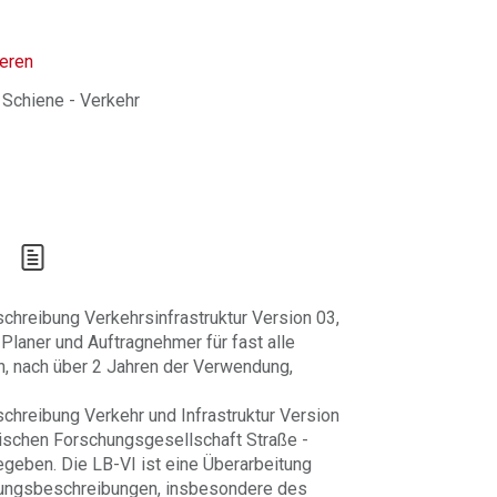
ieren
 Schiene - Verkehr
chreibung Verkehrsinfrastruktur Version 03,
 Planer und Auftragnehmer für fast alle
n, nach über 2 Jahren der Verwendung,
chreibung Verkehr und Infrastruktur Version
hischen Forschungsgesellschaft Straße -
geben. Die LB-VI ist eine Überarbeitung
ungsbeschreibungen, insbesondere des