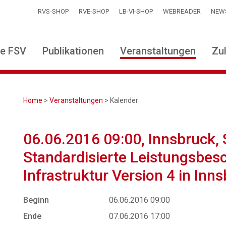
RVS-SHOP
RVE-SHOP
LB-VI-SHOP
WEBREADER
NEW
ie FSV
Publikationen
Veranstaltungen
Zu
Home
>
Veranstaltungen
> Kalender
06.06.2016 09:00, Innsbruck,
Standardisierte Leistungsbes
Infrastruktur Version 4 in Inn
Beginn
06.06.2016 09:00
Ende
07.06.2016 17:00