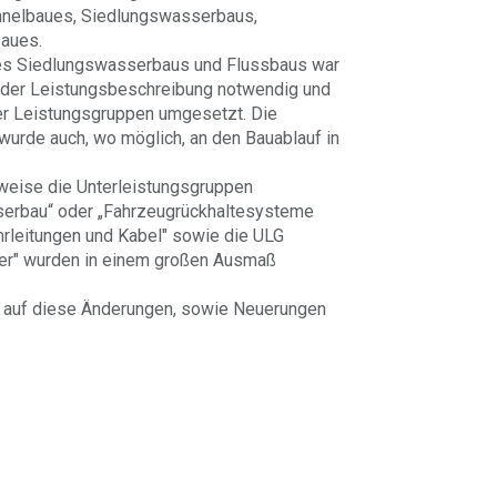
nnelbaues, Siedlungswasserbaus,
aues.
es Siedlungswasserbaus und Flussbaus war
g der Leistungsbeschreibung notwendig und
r Leistungsgruppen umgesetzt. Die
rde auch, wo möglich, an den Bauablauf in
weise die Unterleistungsgruppen
serbau“ oder „Fahrzeugrückhaltesysteme
hrleitungen und Kabel" sowie die ULG
ter" wurden in einem großen Ausmaß
d auf diese Änderungen, sowie Neuerungen