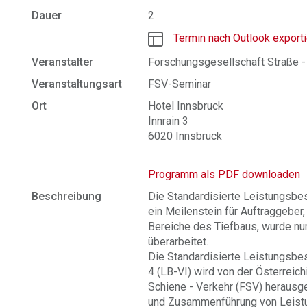
Dauer
2
Termin nach Outlook export
Veranstalter
Forschungsgesellschaft Straße -
Veranstaltungsart
FSV-Seminar
Ort
Hotel Innsbruck
Innrain 3
6020 Innsbruck
Programm als PDF downloaden
Beschreibung
Die Standardisierte Leistungsbes
ein Meilenstein für Auftraggeber,
Bereiche des Tiefbaus, wurde nu
überarbeitet.
Die Standardisierte Leistungsbes
4 (LB-VI) wird von der Österreic
Schiene - Verkehr (FSV) herausge
und Zusammenführung von Leist