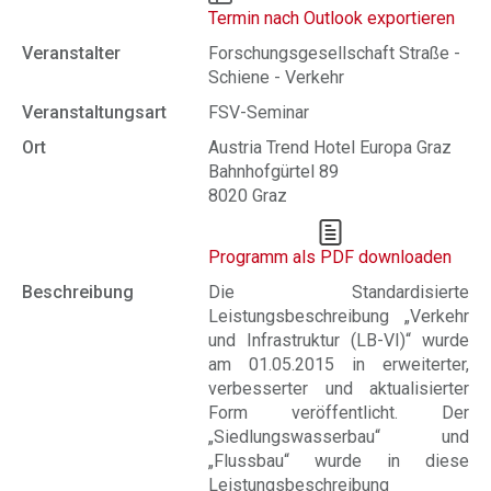
Termin nach Outlook exportieren
Veranstalter
Forschungsgesellschaft Straße -
Schiene - Verkehr
Veranstaltungsart
FSV-Seminar
Ort
Austria Trend Hotel Europa Graz
Bahnhofgürtel 89
8020 Graz
Programm als PDF downloaden
Beschreibung
Die Standardisierte
Leistungsbeschreibung „Verkehr
und Infrastruktur (LB-VI)“ wurde
am 01.05.2015 in erweiterter,
verbesserter und aktualisierter
Form veröffentlicht. Der
„Siedlungswasserbau“ und
„Flussbau“ wurde in diese
Leistungsbeschreibung