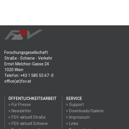
Forschungsgesellschaft
Straße - Schiene - Verkehr
Ernst-Melchior-Gasse 24
1020 Wien
Telefon: +43 1 585 55 67 -0
office(at)fsv.at
ÖFFENTLICHKEITSARBEIT
SERVICE
> Für Presse
> Support
> Newsletter
> Downloads/Galerie
> FSV-aktuell Straße
> Impressum
> FSV-aktuell Schiene
> Links