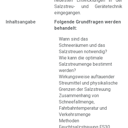
neuesten Entwicklungen in der
Salzstreu- und Gerätetechnik
eingegangen.
Inhaltsangabe
Folgende Grundfragen werden
behandelt:
Wann sind das
Schneeräumen und das
Salzstreuen notwendig?
Wie kann die optimale
Salzstreumenge bestimmt
werden?
Wirkungsweise auftauender
Streumittel und physikalische
Grenzen der Salzstreuung
Zusammenhang von
Schneefallmenge,
Fahrbahntemperatur und
Verkehrsmenge
Methoden
Feuchtsalzstreuung FS30,