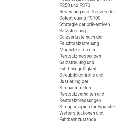
FS50 und FS70
Bedeutung und Grenzen der
Solestreuung FS100
Strategie der präventiven
Salzstreuung
Salzverluste nach der
Feuchtsalzstreuung
Möglichkeiten der
Restsalzmessungen
Salzstreuung und
Fahrbahngriffigkeit
Streubildkontrolle und
Justierung der
Streuautomaten
Restsalzverhalten und
Restsalzmessungen
Streuprinzipien für typische
Wettersituationen und
Fahrbahnzustände