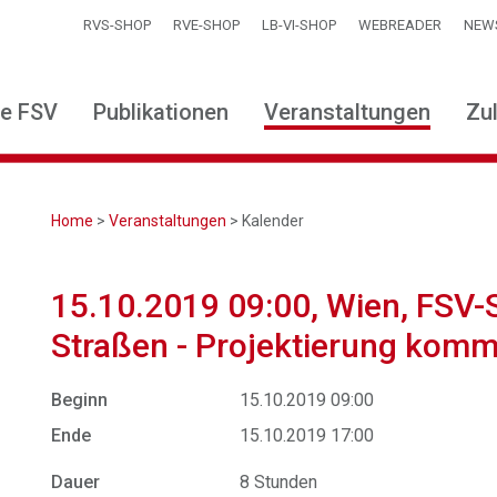
RVS-SHOP
RVE-SHOP
LB-VI-SHOP
WEBREADER
NEW
ie FSV
Publikationen
Veranstaltungen
Zu
Home
>
Veranstaltungen
> Kalender
15.10.2019 09:00, Wien, FSV
Straßen - Projektierung kommu
Beginn
15.10.2019 09:00
Ende
15.10.2019 17:00
Dauer
8 Stunden