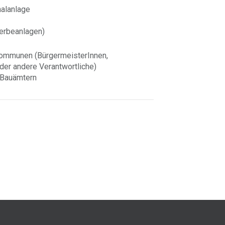
nalanlage
Werbeanlagen)
Kommunen (BürgermeisterInnen,
der andere Verantwortliche)
 Bauämtern