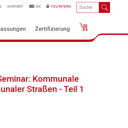
S
KONTAKT
EN
FSV-INTERN
lassungen
Zertifizierung
-Seminar: Kommunale
naler Straßen - Teil 1