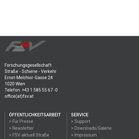
Forschungsgesellschaft
Straße - Schiene - Verkehr
Ernst-Melchior-Gasse 24
1020 Wien
Telefon: +43 1 585 55 67 -0
office(at)fsv.at
ÖFFENTLICHKEITSARBEIT
SERVICE
> Für Presse
> Support
> Newsletter
> Downloads/Galerie
> FSV-aktuell Straße
> Impressum