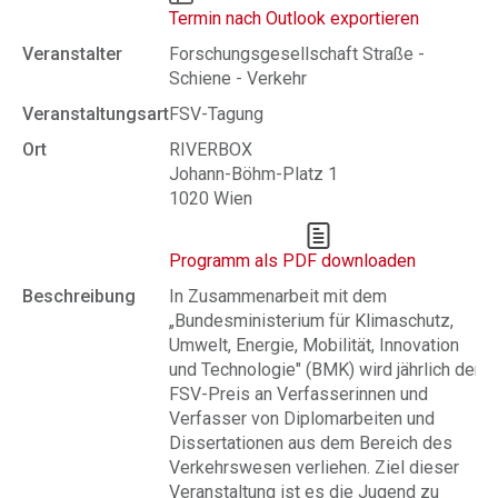
Termin nach Outlook exportieren
Veranstalter
Forschungsgesellschaft Straße -
Schiene - Verkehr
Veranstaltungsart
FSV-Tagung
Ort
RIVERBOX
Johann-Böhm-Platz 1
1020 Wien
Programm als PDF downloaden
Beschreibung
In Zusammenarbeit mit dem
„Bundesministerium für Klimaschutz,
Umwelt, Energie, Mobilität, Innovation
und Technologie" (BMK) wird jährlich der
FSV-Preis an Verfasserinnen und
Verfasser von Diplomarbeiten und
Dissertationen aus dem Bereich des
Verkehrswesen verliehen. Ziel dieser
Veranstaltung ist es die Jugend zu