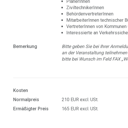
PlanerInnen
ZiviltechnikerInnen
BehördenvertreterInnen
MitarbeiterInnen technischer 
VertreterInnen von Kommunen
Interessierte an Verkehrssiche
Bemerkung
Bitte geben Sie bei Ihrer Anmeld
an der Veranstaltung teilnehme
bitte bei Wunsch im Feld FAX „We
Kosten
Normalpreis
210 EUR excl. USt.
Ermäßigter Preis
165 EUR excl. USt.