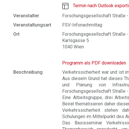
Termin nach Outlook export
Veranstalter
Forschungsgesellschaft Straße -
Veranstaltungsart
FSV-Infonachmittag
Ort
Forschungsgesellschaft Straße - 
Karlsgasse 5
1040 Wien
Programm als PDF downloaden
Beschreibung
Verkehrssicherheit war und ist 
Aus diesem Grund hat dieses The
und Planung von Infrastru
Forschungsgesellschaft Straße - 
Eine Arbeitsgruppe, drei Arbeit
Beirat thematisieren daher diese
Verkehrssicherheit stehen da
Schulungen im Mittelpunkt des 
Das Basisseminar Verkehrssi