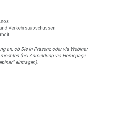
Büros
 und Verkehrsausschüssen
rheit
ung an, ob Sie in Präsenz oder via Webinar
n möchten (bei Anmeldung via Homepage
binar“ eintragen).