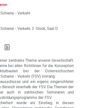
ieren
 Schiene - Verkehr
Schiene - Verkehr, 3. Stock, Saal D
immer zentrales Thema unserer Gesellschaft.
ma bei allen Richtlinien für die Konzeption
kturbauten bei der Österreichischen
Schiene - Verkehr (FSV) Vorrang:
sausschüsse und ein eigens eingerichteter
n Bereich innerhalb der FSV. Die Themen der
her auch in zahlreichen Seminaren und
Ausbildungsprogramms der FSV.
cherheit wurde als Einstieg in diesen