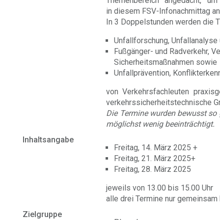
Themenbereich angedacht, um 
in diesem FSV-Infonachmittag an
In 3 Doppelstunden werden die
Unfallforschung, Unfallanalys
Fußgänger- und Radverkehr, Ve
Sicherheitsmaßnahmen sowie
Unfallprävention, Konflikterke
von Verkehrsfachleuten praxisge
verkehrssicherheitstechnische G
Die Termine wurden bewusst so g
möglichst wenig beeinträchtigt.
Inhaltsangabe
Freitag, 14. März 2025 +
Freitag, 21. März 2025+
Freitag, 28. März 2025
jeweils von 13.00 bis 15.00 Uhr
alle drei Termine nur gemeinsam 
Zielgruppe