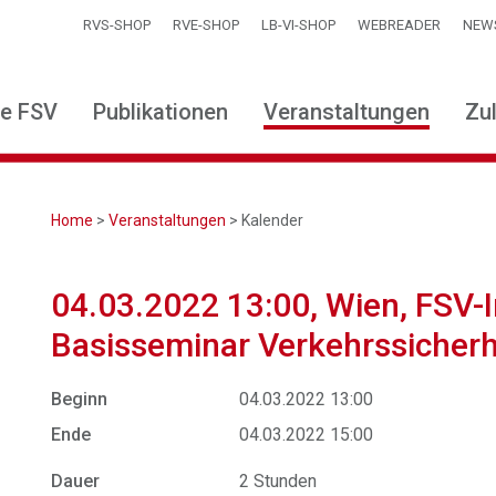
RVS-SHOP
RVE-SHOP
LB-VI-SHOP
WEBREADER
NEW
ie FSV
Publikationen
Veranstaltungen
Zu
Home
>
Veranstaltungen
> Kalender
04.03.2022 13:00, Wien, FSV-
Basisseminar Verkehrssicherh
Beginn
04.03.2022 13:00
Ende
04.03.2022 15:00
Dauer
2 Stunden