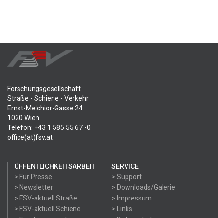
Forschungsgesellschaft
Straße - Schiene - Verkehr
Ernst-Melchior-Gasse 24
1020 Wien
Telefon: +43 1 585 55 67 -0
office(at)fsv.at
ÖFFENTLICHKEITSARBEIT
SERVICE
> Für Presse
> Support
> Newsletter
> Downloads/Galerie
> FSV-aktuell Straße
> Impressum
> FSV-aktuell Schiene
> Links