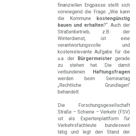
finanziellen Engpässe stellt sich
vorwiegend die Frage: „Wie kann
die Kommune
kostengünstig
bauen und erhalten
?“. Auch der
Straßenbetrieb, z.B.: der
Winterdienst, ist eine
verantwortungsvolle und
kostenrelevante Aufgabe für die
u.a. der
Bürgermeister
gerade
zu stehen hat. Die damit
verbundenen
Haftungsfragen
werden beim Seminartag
„Rechtliche Grundlagen“
behandelt.
Die Forschungsgesellschaft
Straße – Schiene – Verkehr (FSV)
ist als Expertenplattform für
Verkehrsfachleute bundesweit
tätig und legt den Stand der