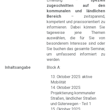
Erhaltung –
speziell
zugeschnitten auf den
kommunalen und ländlichen
Bereich
– zeitsparend,
kompetent und praxisorientiert zu
informieren. Dabei können Sie
tageweise jene Themen
auswählen, die für Sie von
besonderem Interesse sind oder
Sie buchen das gesamte Seminar,
um umfassend informiert zu
werden.
Inhaltsangabe
Block A:
13. Oktober 2025: aktive
Mobilität
14. Oktober 2025:
Projektierung kommunaler
Straßen, ländlicher Straßen
und Güterwegen - Teil 1
15. Oktober 2025: