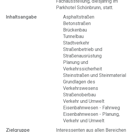
Fachausstellung, diesjährig im
Parkhotel Schönbrunn, statt.
Inhaltsangabe
Asphaltstraßen
Betonstraßen
Brückenbau
Tunnelbau
Stadtverkehr
Straßenbetrieb und
Straßenausrüstung
Planung und
Verkehrssicherheit
Steinstraßen und Steinmaterial
Grundlagen des
Verkehrswesens
Straßenoberbau
Verkehr und Umwelt
Eisenbahnwesen - Fahrweg
Eisenbahnwesen - Planung,
Verkehr und Umwelt
Zielgruppe
Interessenten aus allen Bereichen