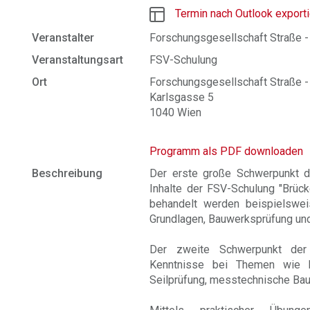
Termin nach Outlook export
Veranstalter
Forschungsgesellschaft Straße -
Veranstaltungsart
FSV-Schulung
Ort
Forschungsgesellschaft Straße - 
Karlsgasse 5
1040 Wien
Programm als PDF downloaden
Beschreibung
Der erste große Schwerpunkt di
Inhalte der FSV-Schulung "Brück
behandelt werden beispielswei
Grundlagen, Bauwerksprüfung un
Der zweite Schwerpunkt der 
Kenntnisse bei Themen wie Ko
Seilprüfung, messtechnische Ba