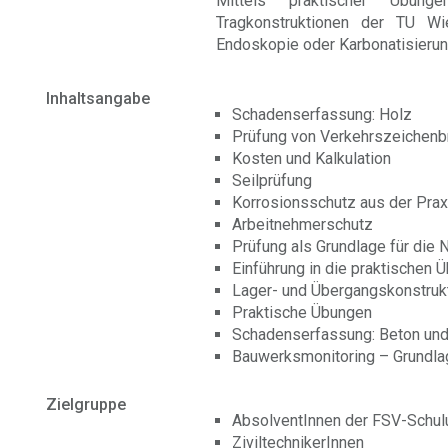
Mittels praktischer Übung
Tragkonstruktionen der TU Wi
Endoskopie oder Karbonatisierung
Inhaltsangabe
Schadenserfassung: Holz
Prüfung von Verkehrszeichenb
Kosten und Kalkulation
Seilprüfung
Korrosionsschutz aus der Pra
Arbeitnehmerschutz
Prüfung als Grundlage für die
Einführung in die praktischen 
Lager- und Übergangskonstruk
Praktische Übungen
Schadenserfassung: Beton un
Bauwerksmonitoring – Grundla
Zielgruppe
AbsolventInnen der FSV-Schulu
ZiviltechnikerInnen