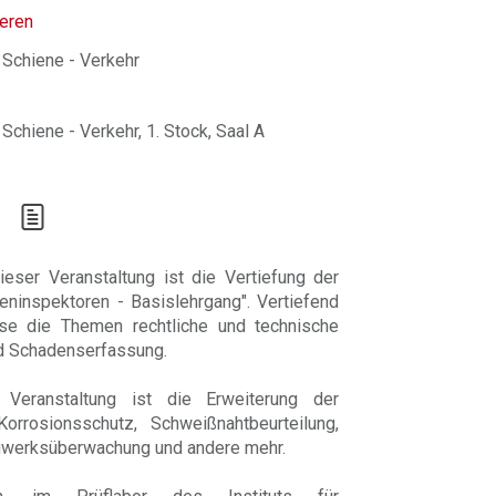
ieren
 Schiene - Verkehr
Schiene - Verkehr, 1. Stock, Saal A
eser Veranstaltung ist die Vertiefung der
eninspektoren - Basislehrgang". Vertiefend
se die Themen rechtliche und technische
d Schadenserfassung.
Veranstaltung ist die Erweiterung der
rrosionsschutz, Schweißnahtbeurteilung,
uwerksüberwachung und andere mehr.