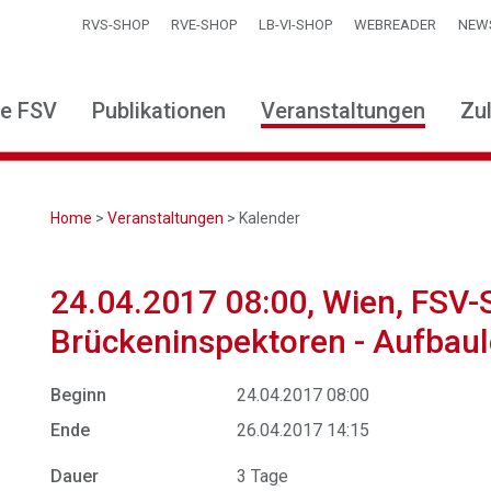
RVS-SHOP
RVE-SHOP
LB-VI-SHOP
WEBREADER
NEW
ie FSV
Publikationen
Veranstaltungen
Zu
Home
>
Veranstaltungen
> Kalender
24.04.2017 08:00, Wien, FSV-
Brückeninspektoren - Aufbau
Beginn
24.04.2017 08:00
Ende
26.04.2017 14:15
Dauer
3 Tage