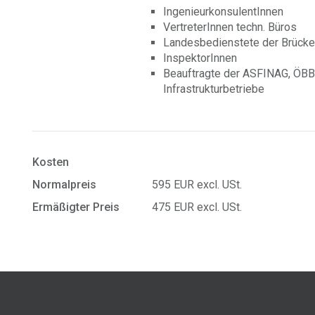
IngenieurkonsulentInnen
V
ertreterInnen techn. Büros
Landesbedienstete der Brücke
InspektorInnen
Beauftragte der ASFINAG, ÖBB
Infrastrukturbetriebe
Kosten
Normalpreis
595 EUR excl. USt.
Ermäßigter Preis
475 EUR excl. USt.