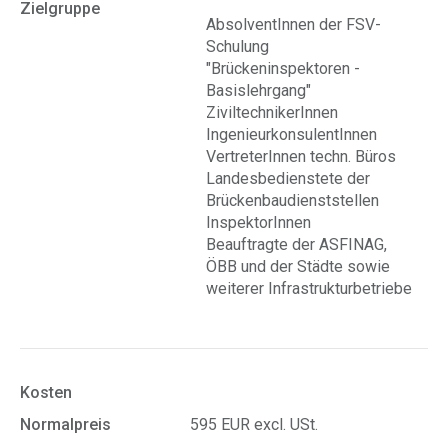
Zielgruppe
AbsolventInnen der FSV-
Schulung
"Brückeninspektoren -
Basislehrgang"
ZiviltechnikerInnen
IngenieurkonsulentInnen
V
ertreterInnen techn. Büros
Landesbedienstete der
Brückenbaudienststellen
InspektorInnen
Beauftragte der ASFINAG,
ÖBB und der Städte sowie
weiterer Infrastrukturbetriebe
Kosten
Normalpreis
595 EUR excl. USt.