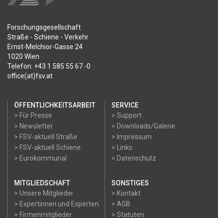
Forschungsgesellschaft
Straße - Schiene - Verkehr
Ernst-Melchior-Gasse 24
1020 Wien
Telefon: +43 1 585 55 67 -0
office(at)fsv.at
ÖFFENTLICHKEITSARBEIT
SERVICE
> Für Presse
> Support
> Newsletter
> Downloads/Galerie
> FSV-aktuell Straße
> Impressum
> FSV-aktuell Schiene
> Links
> Eurokommunal
> Datenschutz
MITGLIEDSCHAFT
SONSTIGES
> Unsere Mitglieder
> Kontakt
> Expertinnen und Experten
> AGB
> Firmenmitglieder
> Statuten