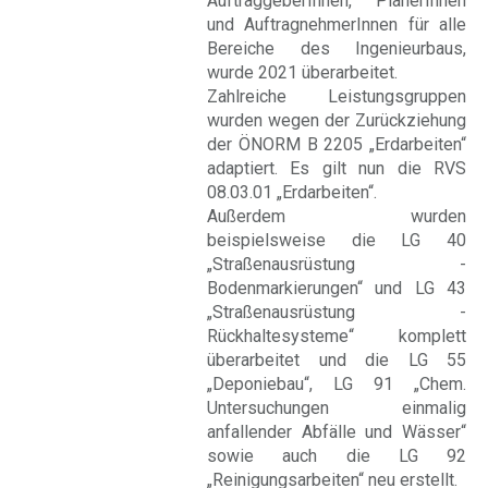
AuftraggeberInnen, PlanerInnen
und AuftragnehmerInnen für alle
Bereiche des Ingenieurbaus,
wurde 2021 überarbeitet.
Zahlreiche Leistungsgruppen
wurden wegen der Zurückziehung
der ÖNORM B 2205 „Erdarbeiten“
adaptiert. Es gilt nun die RVS
08.03.01 „Erdarbeiten“.
Außerdem wurden
beispielsweise die LG 40
„Straßenausrüstung -
Bodenmarkierungen“ und LG 43
„Straßenausrüstung -
Rückhaltesysteme“ komplett
überarbeitet und die LG 55
„Deponiebau“, LG 91 „Chem.
Untersuchungen einmalig
anfallender Abfälle und Wässer“
sowie auch die LG 92
„Reinigungsarbeiten“ neu erstellt.