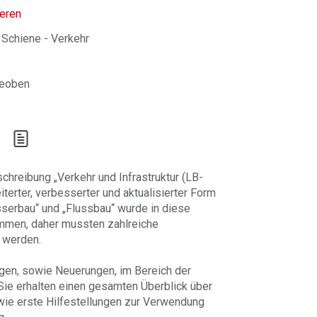
ieren
 Schiene - Verkehr
Leoben
chreibung „Verkehr und Infrastruktur (LB-
terter, verbesserter und aktualisierter Form
sserbau“ und „Flussbau“ wurde in diese
mmen, daher mussten zahlreiche
 werden.
gen, sowie Neuerungen, im Bereich der
Sie erhalten einen gesamten Überblick über
ie erste Hilfestellungen zur Verwendung