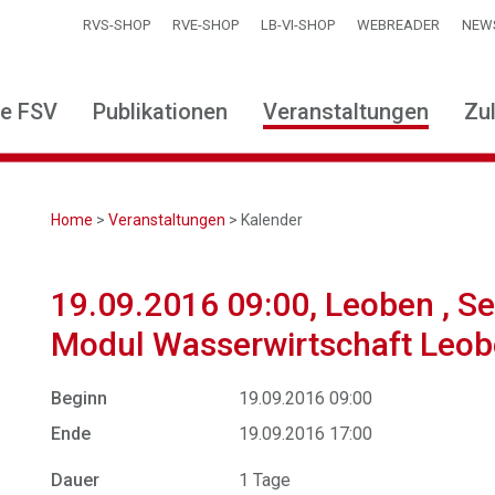
RVS-SHOP
RVE-SHOP
LB-VI-SHOP
WEBREADER
NEW
ie FSV
Publikationen
Veranstaltungen
Zu
Home
>
Veranstaltungen
> Kalender
19.09.2016 09:00, Leoben , Se
Modul Wasserwirtschaft Leo
Beginn
19.09.2016 09:00
Ende
19.09.2016 17:00
Dauer
1 Tage