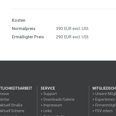
Kosten
Normalpreis
390 EUR excl. USt.
Ermäßigter Preis
290 EUR excl. USt.
TLICHKEITSARBEIT
SERVICE
MITGLIEDSCH
Presse
> Support
> Unsere Mitgl
letter
> Downloads/Galerie
> Expertinnen
aktuell Straße
> Impressum
> Firmenmitgl
aktuell Schiene
> Links
> FSV-intern