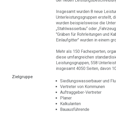
der neuen Leistungsbeschreibun
Insgesamt wurden 8 neue Leistu
Unterleistungsgruppen erstellt, d
wurden beispielsweise die Unter
„Stahlwasserbau“ oder „Fahrzeug
"Gräben für Rohrleitungen und K
Einlaufgitter" wurden in einem g
Mehr als 150 Fachexperten, orga
diese umfangreichen standardisi
Leistungsgruppen, 558 Unterleis
insgesamt 4050 Seiten, davon 10
Zielgruppe
Siedlungswasserbauer und Fl
Vertreter von Kommunen
Auftraggeber-Vertreter
Planer
Kalkulanten
Bauausführende