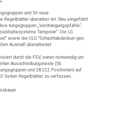
g.
ngsgruppen und 36 neue
ie Regelblätter überarbei-tet. Neu eingeführt
leis-tungsgruppen „Verdrängungspfähle“,
rückhaltesysteme Temporär“. Die LG
abel" sowie die ULG "Schachtabdeckun-gen,
roßen Ausmaß überarbeitet.
nisiert durch die FSV, waren notwendig um
erten Ausschreibungstexte (56
tungsgruppen und 28.222 Positionen) auf
2 Seiten Regelblätter zu verfassen.
ussbauer