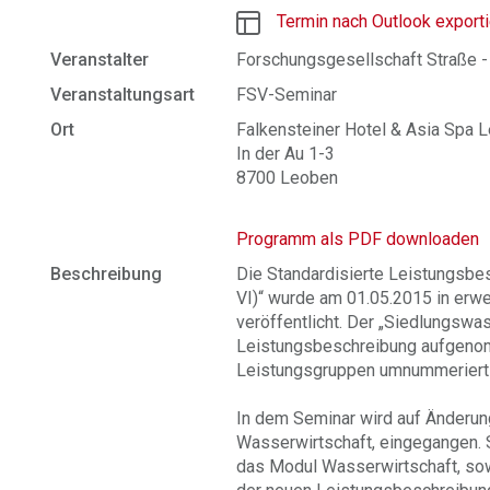
Termin nach Outlook export
Veranstalter
Forschungsgesellschaft Straße -
Veranstaltungsart
FSV-Seminar
Ort
Falkensteiner Hotel & Asia Spa 
In der Au 1-3
8700 Leoben
Programm als PDF downloaden
Beschreibung
Die Standardisierte Leistungsbes
VI)“ wurde am 01.05.2015 in erwei
veröffentlicht. Der „Siedlungswa
Leistungsbeschreibung aufgeno
Leistungsgruppen umnummeriert
In dem Seminar wird auf Änderun
Wasserwirtschaft, eingegangen. 
das Modul Wasserwirtschaft, sow