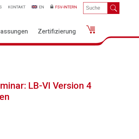
S
KONTAKT
EN
FSV-INTERN
lassungen
Zertifizierung
minar: LB-VI Version 4
ben