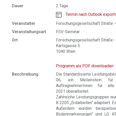
Dauer
2 Tage
Termin nach Outlook export
Veranstalter
Forschungsgesellschaft Straße -
Veranstaltungsart
FSV-Seminar
Ort
Forschungsgesellschaft Straße - 
Karlsgasse 5
1040 Wien
Programm als PDF downloaden
Beschreibung
Die Standardisierte Leistungsbes
06, ein Meilenstein für 
AuftragnehmerInnen für all
2021 überarbeitet.
Zahlreiche Leistungsgruppen w
B 2205 „Erdarbeiten“ adaptiert. Es
Außerdem wurden beispielsw
Bodenmarkierungen“ und LG 43