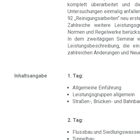
komplett überarbeitet und 
Untersuchungen einmalig anfalle
92 „Reinigungsarbeiten“ neu erstel
Zahlreiche weitere Leistungs
Normen und Regelwerke berücksi
In dem zweitägigen Seminar w
Leistungsbeschreibung, die ei
zahlreichen Änderungen und Neue
Inhaltsangabe
1. Tag:
Allgemeine Einführung
Leistungsgruppen allgemein
Straßen-, Brücken- und Bahnba
2. Tag:
Flussbau und Siedlungswasse
Tunnelbau