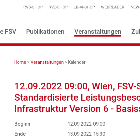
RVS-SHOP
RVE-SHOP
LB-VI-SHOP
WEBREADER
NEW
ie FSV
Publikationen
Veranstaltungen
Zu
Home
>
Veranstaltungen
> Kalender
12.09.2022 09:00, Wien, FSV-
Standardisierte Leistungsbes
Infrastruktur Version 6 - Basi
Beginn
12.09.2022 09:00
Ende
13.09.2022 15:30