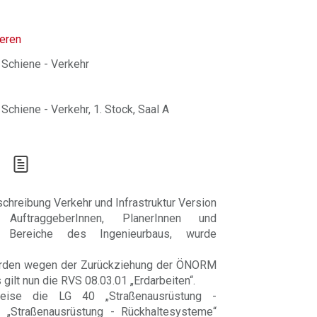
ieren
 Schiene - Verkehr
Schiene - Verkehr, 1. Stock, Saal A
chreibung Verkehr und Infrastruktur Version
AuftraggeberInnen, PlanerInnen und
e Bereiche des Ingenieurbaus, wurde
urden wegen der Zurückziehung der ÖNORM
 gilt nun die RVS 08.03.01 „Erdarbeiten“.
eise die LG 40 „Straßenausrüstung -
 „Straßenausrüstung - Rückhaltesysteme“