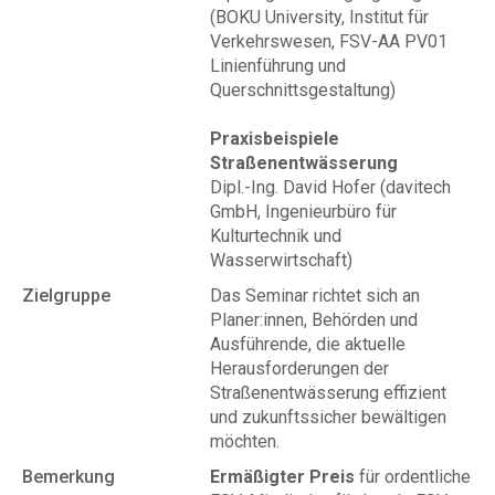
(BOKU University, Institut für
Verkehrswesen, FSV-AA PV01
Linienführung und
Querschnittsgestaltung)
Praxisbeispiele
Straßenentwässerung
Dipl.-Ing. David Hofer (davitech
GmbH, Ingenieurbüro für
Kulturtechnik und
Wasserwirtschaft)
Zielgruppe
Das Seminar richtet sich an
Planer:innen, Behörden und
Ausführende, die aktuelle
Herausforderungen der
Straßenentwässerung effizient
und zukunftssicher bewältigen
möchten.
Bemerkung
Ermäßigter Preis
für ordentliche