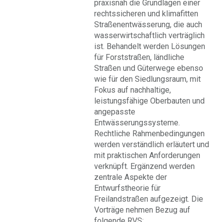
praxisnah die Grundlagen einer
rechtssicheren und klimafitten
Straßenentwässerung, die auch
wasserwirtschaftlich verträglich
ist. Behandelt werden Lösungen
für Forststraßen, ländliche
Straßen und Güterwege ebenso
wie für den Siedlungsraum, mit
Fokus auf nachhaltige,
leistungsfähige Oberbauten und
angepasste
Entwässerungssysteme.
Rechtliche Rahmenbedingungen
werden verständlich erläutert und
mit praktischen Anforderungen
verknüpft. Ergänzend werden
zentrale Aspekte der
Entwurfstheorie für
Freilandstraßen aufgezeigt. Die
Vorträge nehmen Bezug auf
folgende RVS: