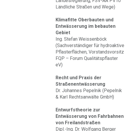
Landesregierung, FSV-AA PV10
Ländliche Straßen und Wege)
Klimafitte Oberbauten und
Entwässerung im bebauten
Gebiet
Ing. Stefan Weissenböck
(Sachverständiger für hydroaktive
Pflasterflächen, Vorstandsvorsitz
FQP – Forum Qualitätspflaster
eV)
Recht und Praxis der
Straßenentwässerung
Dr. Johannes Pepelnik (Pepelnik
& Karl Rechtsanwälte GmbH)
Entwurfstheorie zur
Entwässerung von Fahrbahnen
von Freilandstraßen
Dipl.-Ing. Dr. Wolfgang Berger