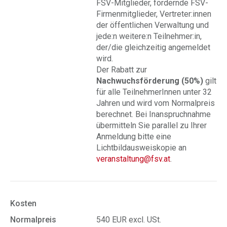
FSV-Mitglieder, fördernde FSV-
Firmenmitglieder, Vertreter:innen
der öffentlichen Verwaltung und
jede:n weitere:n Teilnehmer:in,
der/die gleichzeitig angemeldet
wird.
Der Rabatt zur
Nachwuchsförderung (50%)
gilt
für alle TeilnehmerInnen unter 32
Jahren und wird vom Normalpreis
berechnet. Bei Inanspruchnahme
übermitteln Sie parallel zu Ihrer
Anmeldung bitte eine
Lichtbildausweiskopie an
veranstaltung@fsv.at
.
Kosten
Normalpreis
540 EUR excl. USt.