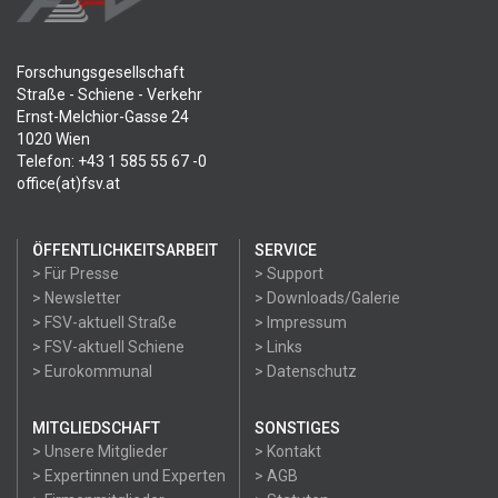
Forschungsgesellschaft
Straße - Schiene - Verkehr
Ernst-Melchior-Gasse 24
1020 Wien
Telefon: +43 1 585 55 67 -0
office(at)fsv.at
ÖFFENTLICHKEITSARBEIT
SERVICE
> Für Presse
> Support
> Newsletter
> Downloads/Galerie
> FSV-aktuell Straße
> Impressum
> FSV-aktuell Schiene
> Links
> Eurokommunal
> Datenschutz
MITGLIEDSCHAFT
SONSTIGES
> Unsere Mitglieder
> Kontakt
> Expertinnen und Experten
> AGB