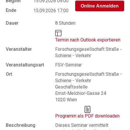
Beginn
15.09.2026 09:00
Ende
15.09.2026 17:00
Dauer
8 Stunden
Termin nach Outlook exportieren
Veranstalter
Forschungsgesellschaft Straße -
Schiene - Verkehr
Veranstaltungsart
FSV-Seminar
Ort
Forschungsgesellschaft Straße -
Schiene - Verkehr
Geschäftsstelle
Ernst-Melchior-Gasse 24
1020 Wien
Programm als PDF downloaden
Beschreibung
Dieses Seminar vermittelt