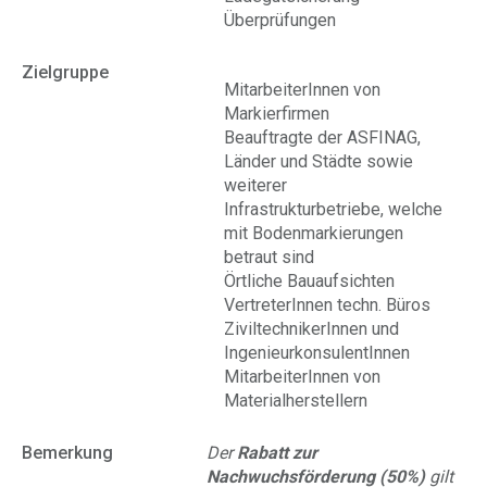
Überprüfungen
Zielgruppe
MitarbeiterInnen von
Markierfirmen
Beauftragte der ASFINAG,
Länder und Städte sowie
weiterer
Infrastrukturbetriebe, welche
mit Bodenmarkierungen
betraut sind
Örtliche Bauaufsichten
VertreterInnen techn. Büros
ZiviltechnikerInnen und
IngenieurkonsulentInnen
MitarbeiterInnen von
Materialherstellern
Bemerkung
Der
Rabatt zur
Nachwuchsförderung (50%)
gilt