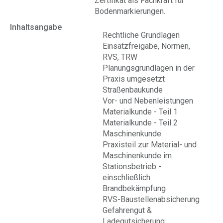
Zertifikat als Fachkraft für
Bodenmarkierungen.
Inhaltsangabe
Rechtliche Grundlagen
Einsatzfreigabe, Normen,
RVS, TRW
Planungsgrundlagen in der
Praxis umgesetzt
Straßenbaukunde
Vor- und Nebenleistungen
Materialkunde - Teil 1
Materialkunde - Teil 2
Maschinenkunde
Praxisteil zur Material- und
Maschinenkunde im
Stationsbetrieb -
einschließlich
Brandbekämpfung
RVS-Baustellenabsicherung
Gefahrengut &
Ladegutsicherung